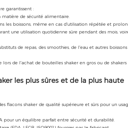
re garantissent :
 matière de sécurité alimentaire.
s les boissons, même en cas d'utilisation répétée et prolon
surant une utilisation quotidienne sûre pendant des mois, voir
stituts de repas, des smoothies, de l'eau et autres boissons
ire lors de l'achat de bouteilles shaker en gros ou de shakers
ker les plus sûres et de la plus haute
 des flacons shaker de qualité supérieure et sûrs pour un usa
A pour un équilibre parfait entre sécurité et durabilité.
entaire (FDA, LFGB, ISO9001) fournies par le fabricant.