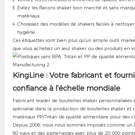
Évitez les flacons shaker bon marché et sans marque 
matériaux.
Choisissez des modèles de shakers faciles à nettoye
hygiène.
Ces étiquettes sont bien plus qu'un simple outil market
que vous achetiez un seul shaker ou des produits en vr
KingLine : Votre fabricant et fourn
confiance à l'échelle mondiale
Fabricant leader de bouteilles shaker personnalisées 
spécialise dans la production de bouteilles shaker et 
matériaux PP/Tritan de qualité alimentaire pour des c
Depuis 2006, nous nous sommes imposés comme un four
80 pays et des partenariats avec plus de 20 000 point