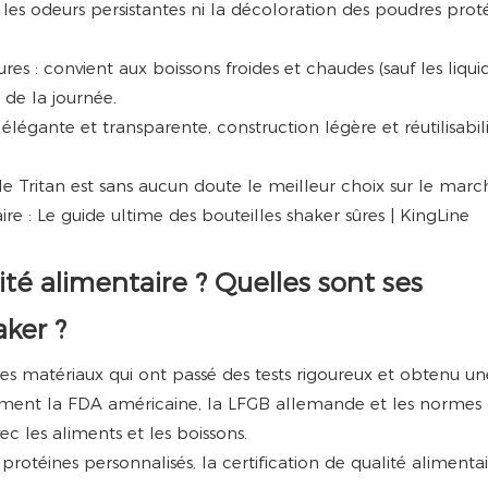
 les odeurs persistantes ni la décoloration des poudres proté
 : convient aux boissons froides et chaudes (sauf les liqui
 de la journée.
élégante et transparente, construction légère et réutilisabil
e Tritan est sans aucun doute le meilleur choix sur le marc
ité alimentaire ? Quelles sont ses
aker ?
les matériaux qui ont passé des tests rigoureux et obtenu un
tamment la FDA américaine, la LFGB allemande et les normes
c les aliments et les boissons.
 protéines personnalisés, la certification de qualité alimentai