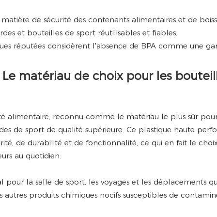
matière de sécurité des contenants alimentaires et de boiss
s et bouteilles de sport réutilisables et fiables.
ques réputées considèrent l'absence de BPA comme une gar
? Le matériau de choix pour les bouteil
é alimentaire, reconnu comme le matériau le plus sûr pour
es de sport de qualité supérieure. Ce plastique haute per
té, de durabilité et de fonctionnalité, ce qui en fait le choi
eurs au quotidien.
l pour la salle de sport, les voyages et les déplacements qu
s autres produits chimiques nocifs susceptibles de contamin