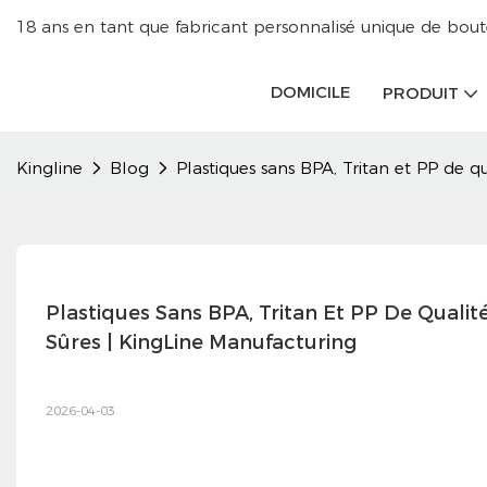
18 ans en tant que fabricant personnalisé unique de boutei
DOMICILE
PRODUIT
Kingline
Blog
Plastiques sans BPA, Tritan et PP de q
Plastiques Sans BPA, Tritan Et PP De Qualité
Sûres | KingLine Manufacturing
2026-04-03