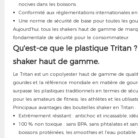
nocives dans les boissons.
Conformité aux réglementations internationales en 
Une norme de sécurité de base pour toutes les gourde
Aujourd'hui, tous les shakers haut de gamme de mar
fondamentale de sécurité pour le consommateur.
Qu'est-ce que le plastique Tritan 
shaker haut de gamme.
Le Tritan est un copolyester haut de gamme de qualit
gourdes et la référence mondiale en matière de gourd
surpasse les plastiques traditionnels en termes de sécuri
pour les amateurs de fitness, les athlètes et les utilisat
Principaux avantages des bouteilles shaker en Tritan :
Extrêmement résistant : antichoc et incassable, idéa
100 % non toxique : sans BPA, sans phtalates et san
boissons protéinées, les smoothies et l'eau potable.