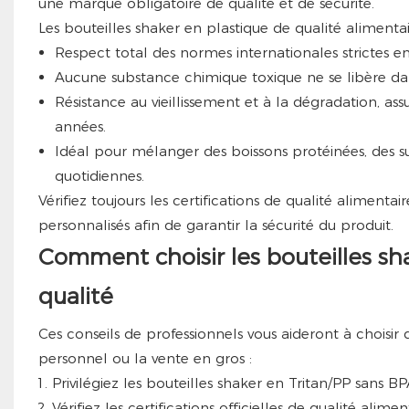
une marque obligatoire de qualité et de sécurité.
Les bouteilles shaker en plastique de qualité alimentai
Respect total des normes internationales strictes en
Aucune substance chimique toxique ne se libère dan
Résistance au vieillissement et à la dégradation, as
années.
Idéal pour mélanger des boissons protéinées, des sub
quotidiennes.
Vérifiez toujours les certifications de qualité alimenta
personnalisés afin de garantir la sécurité du produit.
Comment choisir les bouteilles sha
qualité
Ces conseils de professionnels vous aideront à choisir
personnel ou la vente en gros :
Privilégiez les bouteilles shaker en Tritan/PP sans BP
Vérifiez les certifications officielles de qualité alim