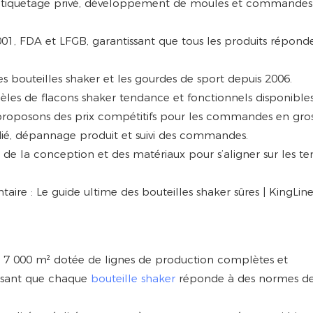
: étiquetage privé, développement de moules et commandes
SO9001, FDA et LFGB, garantissant que tous les produits répond
les bouteilles shaker et les gourdes de sport depuis 2006.
les de flacons shaker tendance et fonctionnels disponibles
ous proposons des prix compétitifs pour les commandes en gros
édié, dépannage produit et suivi des commandes.
s de la conception et des matériaux pour s’aligner sur les t
7 000 m² dotée de lignes de production complètes et
issant que chaque
bouteille shaker
réponde à des normes d