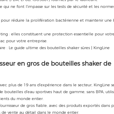
qui ne font l'impasse sur les tests de sécurité et les norme
r pour réduire la prolifération bactérienne et maintenir un
ing : elles constituent une protection essentielle pour votre
ac pour votre entreprise.
isseur en gros de bouteilles shaker de
avec plus de 19 ans d'expérience dans le secteur, KingLine s
de bouteilles d'eau sportives haut de gamme, sans BPA, utili
lients du monde entier.
nisseur de gros fiable, avec des produits exportés dans p
s de vente au détail dans le monde entier.