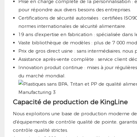
Prise en charge complète de la personnalisation 
pour répondre aux divers besoins des entreprises.
Certifications de sécurité autorisées : certifiées I
normes internationales de sécurité alimentaire.
19 ans d'expertise en fabrication : spécialisée dans 
Vaste bibliothèque de modèles : plus de 7 000 modè
Prix ​​de gros direct usine : sans intermédiaires, n
Assistance après-vente complète : service client d
Innovation produit continue : mises à jour régulière
du marché mondial.
Capacité de production de KingLine
Nous exploitons une base de production moderne de 
d'équipements de contrôle qualité de pointe, garant
contrôle qualité strictes.