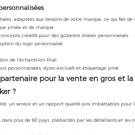
personnalisées
sées, adaptées aux besoins de votre marque, ce qui fait de 
ue privée et de marque :
ncepts créatifs pour des gobelets shaker personnalisés.
eption du logo personnalisé.
n de l'échantillon final.
rs personnalisées, styles exclusifs et étiquetage privé.
artenaire pour la vente en gros et la
ker ?
ité, un service et un rapport qualité-prix imbattables pour l
dans plus de 80 pays, plébiscités par les détaillants et les