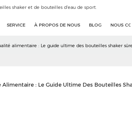
lles shaker et de bouteilles d'eau de sport.
SERVICE
À PROPOS DE NOUS
BLOG
NOUS CO
ualité alimentaire : Le guide ultime des bouteilles shaker sû
 Alimentaire : Le Guide Ultime Des Bouteilles Sha