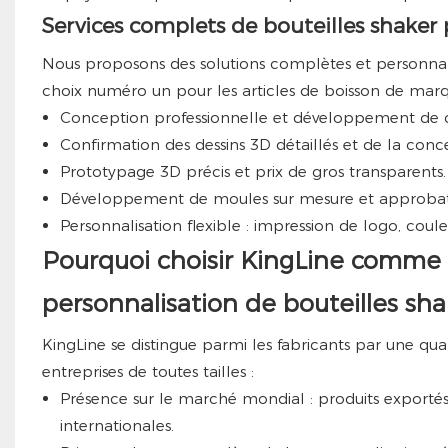
Services complets de bouteilles shaker 
Nous proposons des solutions complètes et personnali
choix numéro un pour les articles de boisson de marq
Conception professionnelle et développement de co
Confirmation des dessins 3D détaillés et de la conc
Prototypage 3D précis et prix de gros transparents.
Développement de moules sur mesure et approbatio
Personnalisation flexible : impression de logo, couleu
Pourquoi choisir KingLine comme p
personnalisation de bouteilles sha
KingLine se distingue parmi les fabricants par une qual
entreprises de toutes tailles :
Présence sur le marché mondial : produits exportés 
internationales.