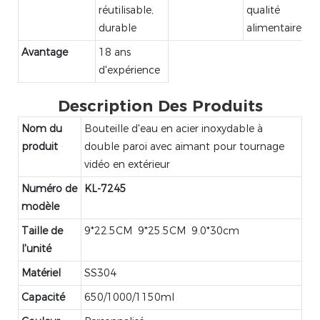
réutilisable,
qualité
durable
alimentaire
Avantage
18 ans
d'expérience
Description Des Produits
Nom du
Bouteille d'eau en acier inoxydable à
produit
double paroi avec aimant pour tournage
vidéo en extérieur
Numéro de
KL-7245
modèle
Taille de
9*22.5CM 9*25.5CM 9.0*30cm
l'unité
Matériel
SS304
Capacité
650/1000/1150ml