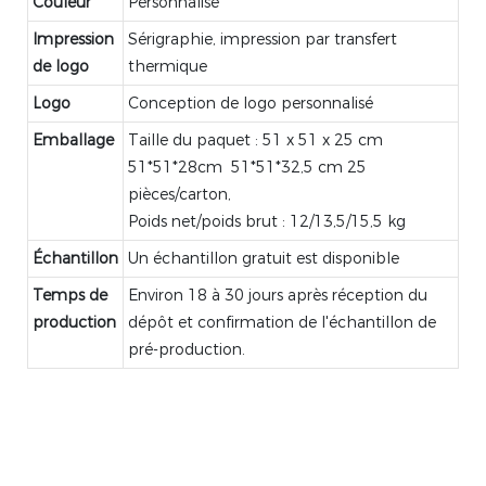
Couleur
Personnalisé
Impression
Sérigraphie, impression par transfert
de logo
thermique
Logo
Conception de logo personnalisé
Emballage
Taille du paquet : 51 x 51 x 25 cm
51*51*28cm 51*51*32,5 cm 25
pièces/carton,
Poids net/poids brut : 12/13,5/15,5 kg
Échantillon
Un échantillon gratuit est disponible
Temps de
Environ 18 à 30 jours après réception du
production
dépôt et confirmation de l'échantillon de
pré-production.