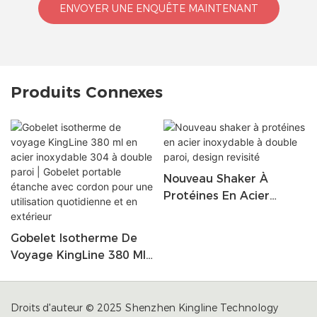
ENVOYER UNE ENQUÊTE MAINTENANT
Produits Connexes
Nouveau Shaker À
Protéines En Acier
Inoxydable À Double
Paroi, Design Revisité
Gobelet Isotherme De
Voyage KingLine 380 Ml
En Acier Inoxydable 304
À Double Paroi | Gobelet
Portable Étanche Avec
Droits d'auteur © 2025 Shenzhen Kingline Technology