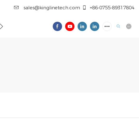
sales@kinglinetech.com
+86-0755-89317804