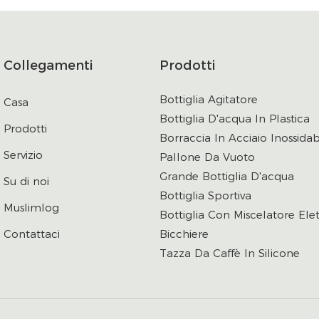
Collegamenti
Prodotti
Bottiglia Agitatore
Casa
Bottiglia D'acqua In Plastica
Prodotti
Borraccia In Acciaio Inossidab
Servizio
Pallone Da Vuoto
Grande Bottiglia D'acqua
Su di noi
Bottiglia Sportiva
Muslimlog
Bottiglia Con Miscelatore Elet
Contattaci
Bicchiere
Tazza Da Caffè In Silicone