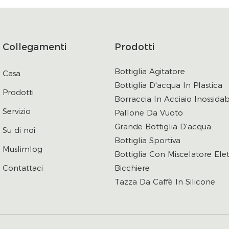
Collegamenti
Prodotti
Bottiglia Agitatore
Casa
Bottiglia D'acqua In Plastica
Prodotti
Borraccia In Acciaio Inossidab
Servizio
Pallone Da Vuoto
Grande Bottiglia D'acqua
Su di noi
Bottiglia Sportiva
Muslimlog
Bottiglia Con Miscelatore Elet
Contattaci
Bicchiere
Tazza Da Caffè In Silicone