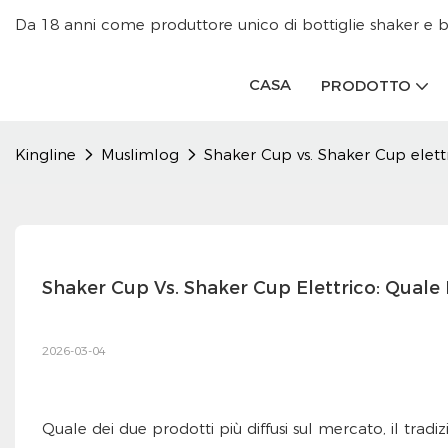
Da 18 anni come produttore unico di bottiglie shaker e b
CASA
PRODOTTO
Kingline
Muslimlog
Shaker Cup vs. Shaker Cup elettr
Shaker Cup Vs. Shaker Cup Elettrico: Quale 
2026-03-04
Quale dei due prodotti più diffusi sul mercato, il tradi