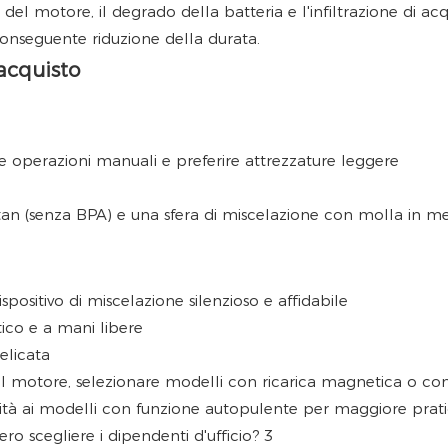
rata del motore, il degrado della batteria e l'infiltrazione di ac
onseguente riduzione della durata.
'acquisto
e operazioni manuali e preferire attrezzature leggere
itan (senza BPA) e una sfera di miscelazione con molla in m
spositivo di miscelazione silenzioso e affidabile
ico e a mani libere
elicata
l motore, selezionare modelli con ricarica magnetica o con
ità ai modelli con funzione autopulente per maggiore pratic