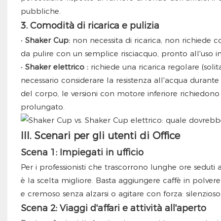
pubbliche.
3. Comodità di ricarica e pulizia
•
Shaker Cup:
non necessita di ricarica, non richiede 
da pulire con un semplice risciacquo, pronto all'uso 
•
Shaker elettrico
:
richiede una ricarica regolare (soli
necessario considerare la resistenza all'acqua durant
del corpo, le versioni con motore inferiore richie
prolungato.
III. Scenari per gli utenti di Office
Scena 1: Impiegati in ufficio
Per i professionisti che trascorrono lunghe ore seduti al
è la scelta migliore. Basta aggiungere caffè in polve
e cremoso senza alzarsi o agitare con forza: silenzios
Scena 2: Viaggi d'affari e attività all'aperto