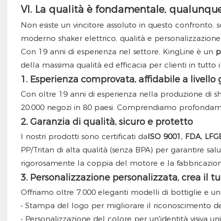
VI. La qualità è fondamentale, qualunque s
Non esiste un vincitore assoluto in questo confronto, so
moderno shaker elettrico, qualità e personalizzazione
Con 19 anni di esperienza nel settore, KingLine è un
p
della massima qualità ed efficacia per clienti in tutto
1. Esperienza comprovata, affidabile a livello
Con oltre 19 anni di esperienza nella produzione di sha
20.000 negozi in 80 paesi. Comprendiamo profondamente
2. Garanzia di qualità, sicuro e protetto
I nostri prodotti sono certificati da
ISO 9001, FDA, LFG
PP/Tritan di alta qualità (senza BPA) per garantire salut
rigorosamente la coppia del motore e la fabbricazio
3. Personalizzazione personalizzata, crea il t
Offriamo oltre 7.000 eleganti modelli di bottiglie e
• Stampa del logo per migliorare il riconoscimento d
• Personalizzazione del colore per un'identità visiva un