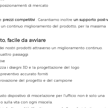
i posizionamenti di mercato
te
prezzi competitivi
. Garantiamo inoltre
un supporto post-v
i e un continuo miglioramento del prodotto, per la massima
o, facile da avviare
 dei nostri prodotti attraverso un miglioramento continuo.
quattro passaggi:
ive
lizza i disegni 3D e la progettazione del logo
reventivo accurato forniti
provazione del progetto e del campione
iusto dispositivo di miscelazione per l'ufficio non è solo una
lo sulla vita con ogni miscela.