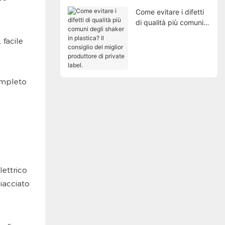
Come evitare i difetti
di qualità più comuni
degli shaker in
 facile
plastica? Il consiglio
del miglior produttore
di private label.
ompleto
lettrico
iacciato