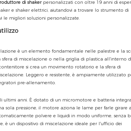
roduttore di shaker
personalizzati con oltre 19 anni di esper
er e shaker elettrici, aiutandovi a trovare lo strumento di
 le migliori soluzioni personalizzate.
tilizzo
elazione è un elemento fondamentale nelle palestre e la sc
 sfera di miscelazione o nella griglia di plastica all'interno d
ontenitore si crea un movimento rotatorio e la sfera di
celazione. Leggero e resistente, è ampiamente utilizzato p
ntegratori pre-allenamento.
ultimi anni. È dotato di un micromotore e batteria integra
na sola pressione, il motore aziona le lame per farle girare 
utomaticamente polvere e liquidi in modo uniforme, senza 
è un dispositivo di miscelazione ideale per l'ufficio dei