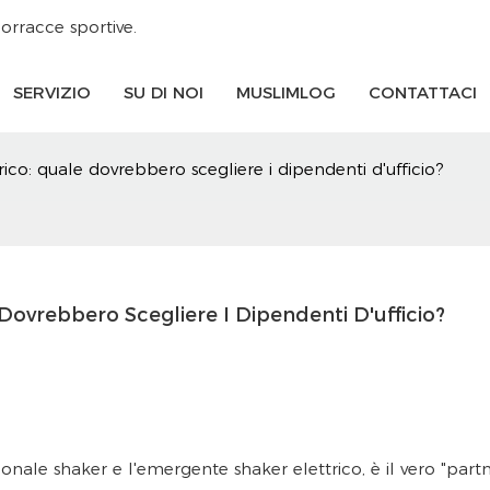
orracce sportive.
SERVIZIO
SU DI NOI
MUSLIMLOG
CONTATTACI
ico: quale dovrebbero scegliere i dipendenti d'ufficio?
Dovrebbero Scegliere I Dipendenti D'ufficio?
zionale shaker e l'emergente shaker elettrico, è il vero "part