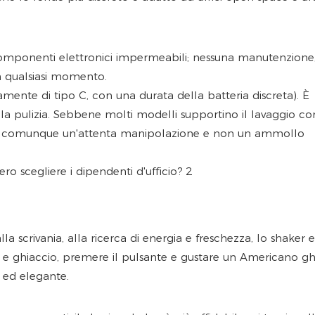
componenti elettronici impermeabili; nessuna manutenzione,
in qualsiasi momento.
tamente di tipo C, con una durata della batteria discreta). È
e la pulizia. Sebbene molti modelli supportino il lavaggio c
dono comunque un'attenta manipolazione e non un ammollo
la scrivania, alla ricerca di energia e freschezza, lo shaker e
re e ghiaccio, premere il pulsante e gustare un Americano gh
o ed elegante.