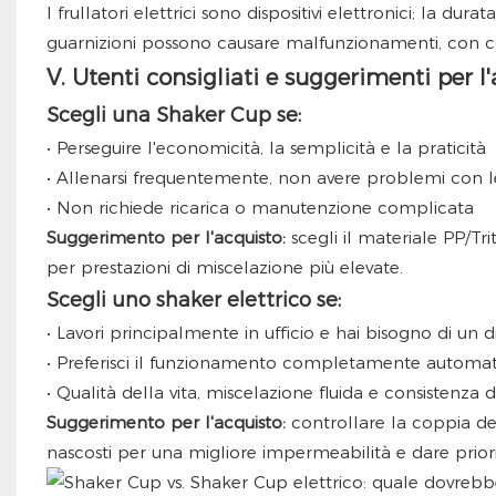
I frullatori elettrici sono dispositivi elettronici; la du
guarnizioni possono causare malfunzionamenti, con c
V. Utenti consigliati e suggerimenti per l
Scegli una Shaker Cup se:
• Perseguire l'economicità, la semplicità e la praticità
• Allenarsi frequentemente, non avere problemi con l
• Non richiede ricarica o manutenzione complicata
Suggerimento per l'acquisto:
scegli il materiale PP/Tr
per prestazioni di miscelazione più elevate.
Scegli uno shaker elettrico se:
• Lavori principalmente in ufficio e hai bisogno di un di
• Preferisci il funzionamento completamente automat
• Qualità della vita, miscelazione fluida e consistenza d
Suggerimento per l'acquisto:
controllare la coppia de
nascosti per una migliore impermeabilità e dare prior