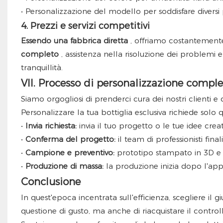
• Personalizzazione del modello per soddisfare divers
4. Prezzi e servizi competitivi
Essendo una fabbrica diretta
, offriamo costantemen
completo
, assistenza nella risoluzione dei problem
tranquillità.
VII. Processo di personalizzazione complet
Siamo orgogliosi di prenderci cura dei nostri clienti e
Personalizzare la tua bottiglia esclusiva richiede solo 
•
Invia richiesta:
invia il tuo progetto o le tue idee creat
•
Conferma del progetto:
il team di professionisti fina
•
Campione e preventivo:
prototipo stampato in 3D e p
•
Produzione di massa:
la produzione inizia dopo l'ap
Conclusione
In quest'epoca incentrata sull'efficienza, scegliere il g
questione di gusto, ma anche di riacquistare il control