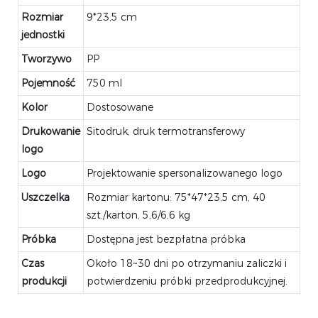
Rozmiar
9*23,5 cm
jednostki
Tworzywo
PP
Pojemność
750 ml
Kolor
Dostosowane
Drukowanie
Sitodruk, druk termotransferowy
logo
Logo
Projektowanie spersonalizowanego logo
Uszczelka
Rozmiar kartonu: 75*47*23,5 cm, 40
szt./karton, 5,6/6,6 kg
Próbka
Dostępna jest bezpłatna próbka
Czas
Około 18~30 dni po otrzymaniu zaliczki i
produkcji
potwierdzeniu próbki przedprodukcyjnej.