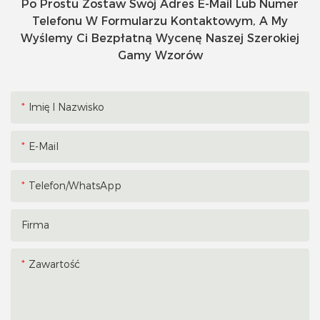
Po Prostu Zostaw Swój Adres E-Mail Lub Numer
Telefonu W Formularzu Kontaktowym, A My
Wyślemy Ci Bezpłatną Wycenę Naszej Szerokiej
Gamy Wzorów
Imię I Nazwisko
E-Mail
Telefon/WhatsApp
Firma
Zawartość