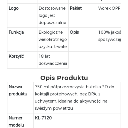
Logo
Dostosowane
Pakiet
Worek OPP
logo jest
dopuszczalne
Funkcja
Ekologiczne,
Opis
100% jakości
wielokrotnego
spożywczej
użytku, trwałe
Korzyść
18 lat
doświadczenia
Opis Produktu
Nazwa
750 ml półprzezroczysta butelka 3D do
produktu
koktajli proteinowych, bez BPA, z
uchwytem, ​​idealna do aktywności na
świeżym powietrzu
Numer
KL-7120
modelu