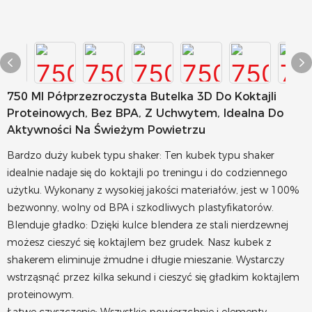
750 Ml Półprzezroczysta Butelka 3D Do Koktajli
Proteinowych, Bez BPA, Z Uchwytem, ​​idealna Do
Aktywności Na Świeżym Powietrzu
Bardzo duży kubek typu shaker: Ten kubek typu shaker
idealnie nadaje się do koktajli po treningu i do codziennego
użytku. Wykonany z wysokiej jakości materiałów, jest w 100%
bezwonny, wolny od BPA i szkodliwych plastyfikatorów.
Blenduje gładko: Dzięki kulce blendera ze stali nierdzewnej
możesz cieszyć się koktajlem bez grudek. Nasz kubek z
shakerem eliminuje żmudne i długie mieszanie. Wystarczy
wstrząsnąć przez kilka sekund i cieszyć się gładkim koktajlem
proteinowym.