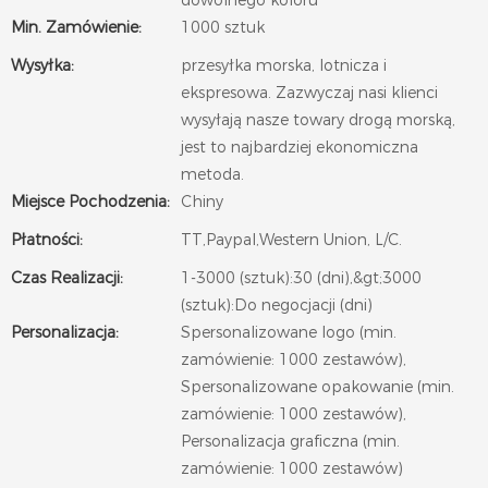
dowolnego koloru
Min. Zamówienie:
1000 sztuk
Wysyłka:
przesyłka morska, lotnicza i
ekspresowa. Zazwyczaj nasi klienci
wysyłają nasze towary drogą morską,
jest to najbardziej ekonomiczna
metoda.
Miejsce Pochodzenia:
Chiny
Płatności:
TT,Paypal,Western Union, L/C.
Czas Realizacji:
1-3000 (sztuk):30 (dni),&gt;3000
(sztuk):Do negocjacji (dni)
Personalizacja:
Spersonalizowane logo (min.
zamówienie: 1000 zestawów),
Spersonalizowane opakowanie (min.
zamówienie: 1000 zestawów),
Personalizacja graficzna (min.
zamówienie: 1000 zestawów)