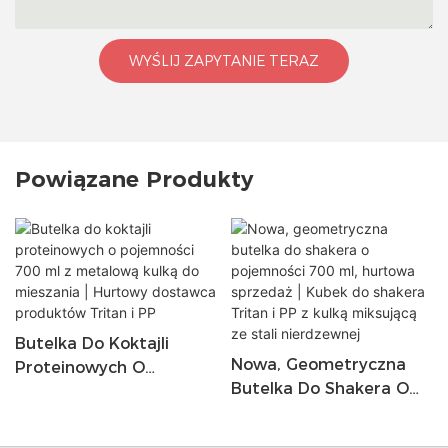
WYŚLIJ ZAPYTANIE TERAZ
Powiązane Produkty
Butelka Do Koktajli
Nowa, Geometryczna
Proteinowych O
Butelka Do Shakera O
Pojemności 700 Ml Z
Pojemności 700 Ml,
Metalową Kulką Do
Hurtowa Sprzedaż |
Mieszania | Hurtowy