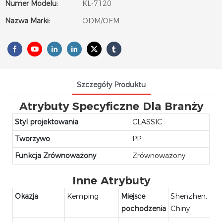
Numer Modelu:
KL-7120
Nazwa Marki:
ODM/OEM
Szczegóły Produktu
Atrybuty Specyficzne Dla Branży
Styl projektowania
CLASSIC
Tworzywo
PP
Funkcja Zrównoważony
Zrównoważony
Inne Atrybuty
Okazja
Kemping
Miejsce
Shenzhen,
pochodzenia
Chiny