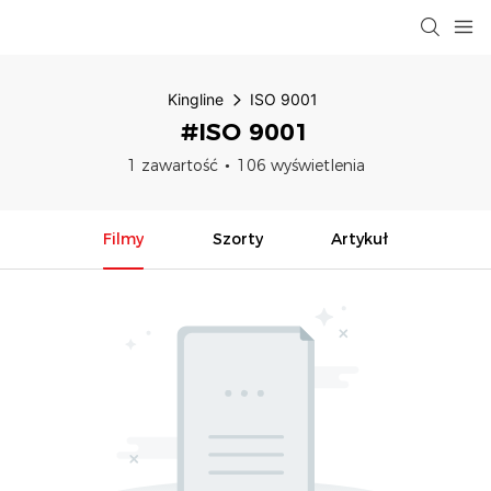
Kingline
ISO 9001
#ISO 9001
1 zawartość
106 wyświetlenia
Filmy
Szorty
Artykuł