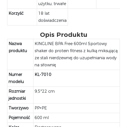
użytku, trwałe
Korzyść
18 lat
doświadczenia
Opis Produktu
Nazwa
KINGLINE BPA Free 600ml Sportowy
produktu
shaker do protein fitness z kulką miksującą
ze stali nierdzewnej do uzupełniania wody
na siłownię
Numer
KL-7010
modelu
Rozmiar
9,5*22 cm
jednostki
Tworzywo
PP+PE
Pojemność
600 ml