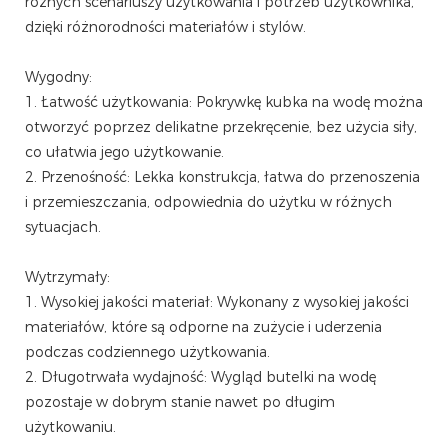
różnych scenariuszy użytkowania i potrzeb użytkownika,
dzięki różnorodności materiałów i stylów.
Wygodny:
1. Łatwość użytkowania: Pokrywkę kubka na wodę można
otworzyć poprzez delikatne przekręcenie, bez użycia siły,
co ułatwia jego użytkowanie.
2. Przenośność: Lekka konstrukcja, łatwa do przenoszenia
i przemieszczania, odpowiednia do użytku w różnych
sytuacjach.
Wytrzymały:
1. Wysokiej jakości materiał: Wykonany z wysokiej jakości
materiałów, które są odporne na zużycie i uderzenia
podczas codziennego użytkowania.
2. Długotrwała wydajność: Wygląd butelki na wodę
pozostaje w dobrym stanie nawet po długim
użytkowaniu.