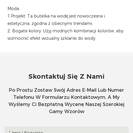
Moda:
1.Projekt: Ta butelka na wodę jest nowoczesna i
estetyczna, zgodna z obecnymi trendami.
2. Bogate kolory: Użyj modnych kombinacji kolorów, aby
wzmocnić efekt wizualny szklanki do wody.
Skontaktuj Się Z Nami
Po Prostu Zostaw Swój Adres E-Mail Lub Numer
Telefonu W Formularzu Kontaktowym, A My
Wyślemy Ci Bezpłatną Wycenę Naszej Szerokiej
Gamy Wzorów
Imię I Nazwisko