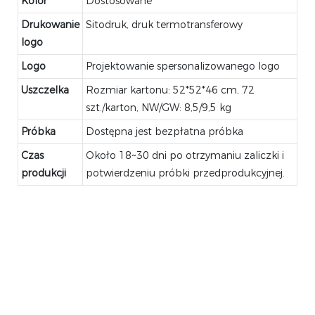
Kolor
Dostosowane
Drukowanie
Sitodruk, druk termotransferowy
logo
Logo
Projektowanie spersonalizowanego logo
Uszczelka
Rozmiar kartonu: 52*52*46 cm, 72
szt./karton, NW/GW: 8,5/9,5 kg
Próbka
Dostępna jest bezpłatna próbka
Czas
Około 18~30 dni po otrzymaniu zaliczki i
produkcji
potwierdzeniu próbki przedprodukcyjnej.