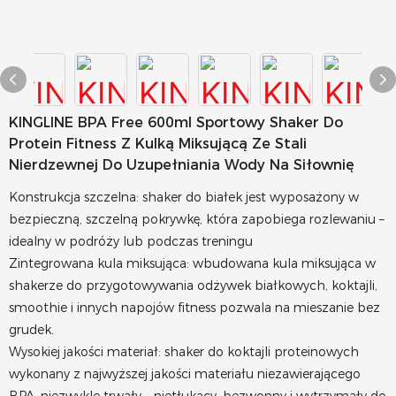
KINGLINE BPA Free 600ml Sportowy Shaker Do
Protein Fitness Z Kulką Miksującą Ze Stali
Nierdzewnej Do Uzupełniania Wody Na Siłownię
Konstrukcja szczelna: shaker do białek jest wyposażony w
bezpieczną, szczelną pokrywkę, która zapobiega rozlewaniu –
idealny w podróży lub podczas treningu
Zintegrowana kula miksująca: wbudowana kula miksująca w
shakerze do przygotowywania odżywek białkowych, koktajli,
smoothie i innych napojów fitness pozwala na mieszanie bez
grudek.
Wysokiej jakości materiał: shaker do koktajli proteinowych
wykonany z najwyższej jakości materiału niezawierającego