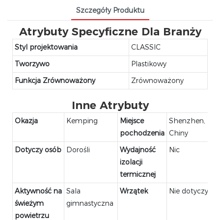
Szczegóły Produktu
Atrybuty Specyficzne Dla Branży
Styl projektowania
CLASSIC
Tworzywo
Plastikowy
Funkcja Zrównoważony
Zrównoważony
Inne Atrybuty
Okazja
Kemping
Miejsce
Shenzhen,
pochodzenia
Chiny
Dotyczy osób
Dorośli
Wydajność
Nic
izolacji
termicznej
Aktywność na
Sala
Wrzątek
Nie dotyczy
świeżym
gimnastyczna
powietrzu