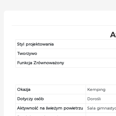
A
Styl projektowania
Tworzywo
Funkcja Zrównoważony
Okazja
Kemping
Dotyczy osób
Dorośli
Aktywność na świeżym powietrzu
Sala gimnasty