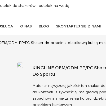
utelek do shakerów i butelek na wodę
USŁUGA
O NAS
BLOG
SKONTAKTUJ SIĘ Z NAMI
EM/ODM PP/PC Shaker do protein z plastikową kulką miks
KINGLINE OEM/ODM PP/PC Shaker 
Do Sportu
Materiał najwyższej jakości: ten shaker 
do kontaktu z żywnością, ma gładką powie
zapachów ani nie zmienia koloru, dzięki
proszkiem białkowym