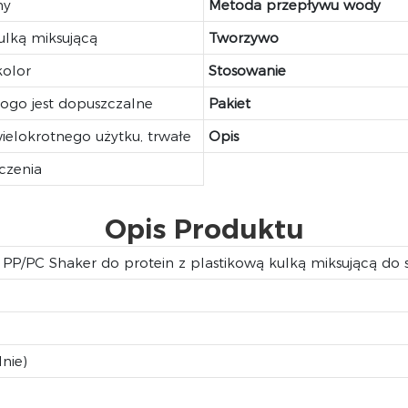
ny
Metoda przepływu wody
ulką miksującą
Tworzywo
olor
Stosowanie
ogo jest dopuszczalne
Pakiet
ielokrotnego użytku, trwałe
Opis
czenia
Opis Produktu
/PC Shaker do protein z plastikową kulką miksującą do 
nie)