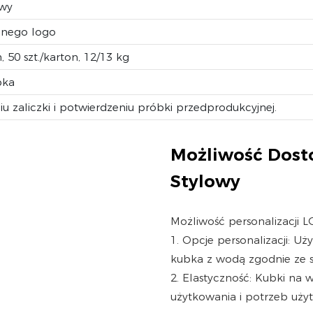
owy
anego logo
 50 szt./karton, 12/13 kg
bka
 zaliczki i potwierdzeniu próbki przedprodukcyjnej.
Możliwość Dost
Stylowy
Możliwość personalizacji 
1. Opcje personalizacji: 
kubka z wodą zgodnie ze s
2. Elastyczność: Kubki na
użytkowania i potrzeb użyt