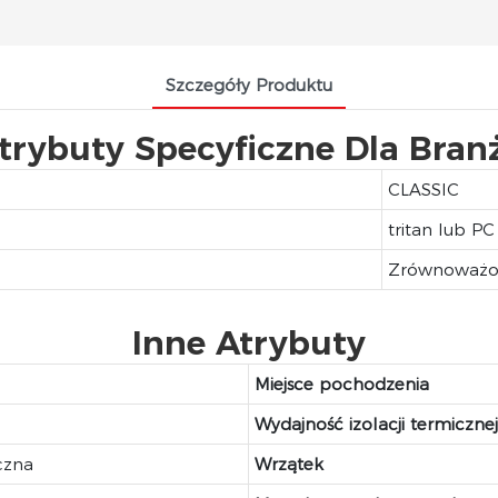
Szczegóły Produktu
trybuty Specyficzne Dla Bran
CLASSIC
tritan lub PC
Zrównoważo
Inne Atrybuty
Miejsce pochodzenia
Wydajność izolacji termicznej
czna
Wrzątek