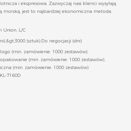
lotnicza i ekspresowa. Zazwyczaj nasi klienci wysyłają
ą morską, jest to najbardziej ekonomiczna metoda.
n Union, L/C
ni),&gt;3000 (sztuk):Do negocjacji (dni)
logo (min. zamówienie: 1000 zestawów),
opakowanie (min. zamówienie: 1000 zestawów),
ficzna (min. zamówienie: 1000 zestawów)
/KL-7160D