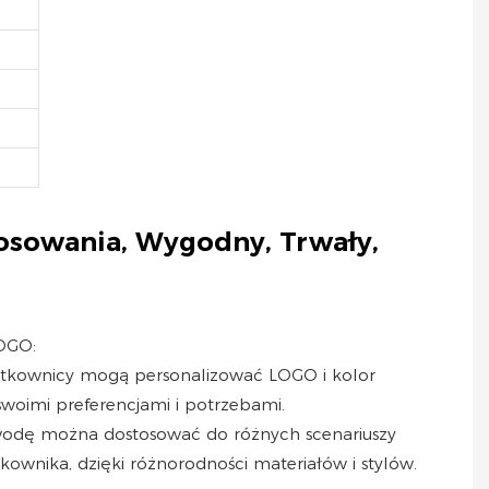
osowania,
Wygodny, Trwały,
LOGO:
Użytkownicy mogą personalizować LOGO i kolor
woimi preferencjami i potrzebami.
 wodę można dostosować do różnych scenariuszy
kownika, dzięki różnorodności materiałów i stylów.