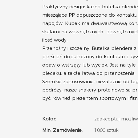
Praktyczny design: każda butelka blende
mieszające PP dopuszczone do kontaktu 
napojów. Kubek ma dwuwarstwową konstruk
skalami na wewnętrznych i zewnętrznyc
ilość wody.
Przenośny i szczelny: Butelka blendera z
pierścień dopuszczony do kontaktu z żyw
obaw o wstrząsy lub wyciek. Jest na tyle l
plecaku, a także łatwa do przenoszenia.
Szerokie zastosowanie: niezależnie od te
podróży, nasze shakery proteinowe są p
być również prezentem sportowym i fitnes
Kolor:
zaakceptuj możli
Min. Zamówienie:
1000 sztuk