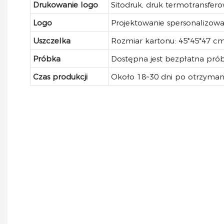
Drukowanie logo
Sitodruk, druk termotransfer
Logo
Projektowanie spersonalizow
Uszczelka
Rozmiar kartonu: 45*45*47 cm,
Próbka
Dostępna jest bezpłatna pró
Czas produkcji
Około 18~30 dni po otrzymaniu