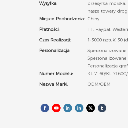
Wysyłka:
przesyłka morska, 
nasze towary drog
Miejsce Pochodzenia:
Chiny
Płatności:
TT, Paypal, Wester
Czas Realizacji:
1-3000 (sztuk):30 (d
Personalizacja:
Spersonalizowane 
Spersonalizowane 
Personalizacja gra
Numer Modelu:
KL-7160/KL-7160C
Nazwa Marki:
ODM/OEM