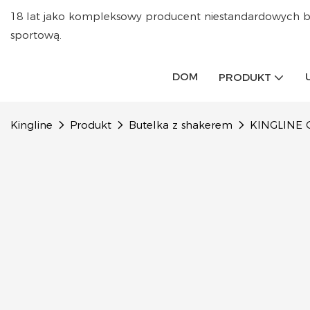
18 lat jako kompleksowy producent niestandardowych b
sportową.
DOM
PRODUKT
Kingline
Produkt
Butelka z shakerem
KINGLINE O