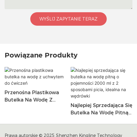
WYŚLIJ ZAPYTANIE TERAZ
Powiązane Produkty
Przenośna Plastikowa
Butelka Na Wodę Z
Najlepiej Sprzedająca Się
Uchwytem Do Ćwiczeń
Butelka Na Wodę Pitną
O Pojemności 2000 Ml Z
2 Sposobami Picia,
Idealna Na Wędrówki
Prawa autorskie © 2025 Shenzhen Kingline Technology