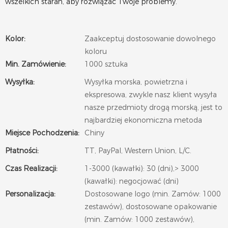
wszelkich starań, aby rozwiązać Twoje problemy.
Kolor:
Zaakceptuj dostosowanie dowolnego
koloru
Min. Zamówienie:
1000 sztuka
Wysyłka:
Wysyłka morska, powietrzna i
ekspresowa, zwykle nasz klient wysyła
nasze przedmioty drogą morską, jest to
najbardziej ekonomiczna metoda
Miejsce Pochodzenia:
Chiny
Płatności:
TT, PayPal, Western Union, L/C.
Czas Realizacji:
1-3000 (kawałki): 30 (dni),> 3000
(kawałki): negocjować (dni)
Personalizacja:
Dostosowane logo (min. Zamów: 1000
zestawów), dostosowane opakowanie
(min. Zamów: 1000 zestawów),