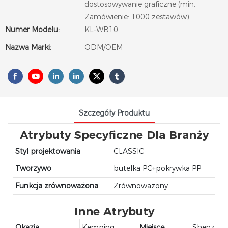
dostosowywanie graficzne (min.
Zamówienie: 1000 zestawów)
Numer Modelu:
KL-WB10
Nazwa Marki:
ODM/OEM
Szczegóły Produktu
Atrybuty Specyficzne Dla Branży
Styl projektowania
CLASSIC
Tworzywo
butelka PC+pokrywka PP
Funkcja zrównoważona
Zrównoważony
Inne Atrybuty
Okazja
Kemping
Miejsce
Shenzhen