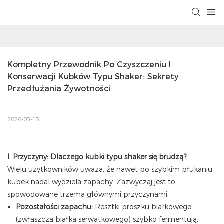
Kompletny Przewodnik Po Czyszczeniu I 
Konserwacji Kubków Typu Shaker: Sekrety 
Przedłużania Żywotności
2026-03-13
I. Przyczyny: Dlaczego kubki typu shaker się brudzą?
Wielu użytkowników uważa, że ​​nawet po szybkim płukaniu
kubek nadal wydziela zapachy. Zazwyczaj jest to
spowodowane trzema głównymi przyczynami:
Pozostałości zapachu:
Resztki proszku białkowego
(zwłaszcza białka serwatkowego) szybko fermentują,