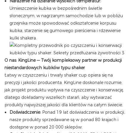
Narażenie na działanie wysokich temperatur:
Umieszczenie kubka w bezpośrednim świetle
słonecznym, w nagrzanym samochodzie lub w pobliżu
grzejnika może spowodować odkształcenie korpusu
kubka, starzenie się gumowego pierścienia i rdzewienie
kulki shakera.
O nas: KingLine
— Twój kompleksowy partner w produkcji
niestandardowych kubków typu shaker
Łatwy w czyszczeniu i trwały shaker cup opiera się na
precyzji i jakości producenta. KingLine doskonale rozumie,
jak projekt produktu wpływa na czyszczenie i konserwację,
dlatego dokładamy wszelkich starań, aby wytwarzać
produkty najwyższej jakości dla klientów na całym świecie.
Doświadczenie:
Ponad 19 lat doświadczenia w produkcji,
nasze produkty sprzedawane są w ponad 80 krajach i
dostępne w ponad 20 000 sklepów.