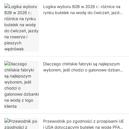
Logika wyboru B2B w 2026 r.: różnice na
rynku butelek na wodę do ćwiczeń, jazdy
na rowerze i pieszych wędrówek
Dlaczego chińskie fabryki są najlepszym
wyborem, jeśli chodzi o galonowe dzbanki
na wodę z logo klienta
Przewodnik po zgodności z przepisami UE
i USA dotyczącymi butelek na wodę PFAS i