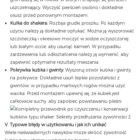
uszczelniający. Wyczyść pierścień osobno i dokładnie
osusz przed ponownym montażem.
Kulka do shakera:
Rozbija grudki proszku. Po każdym
użyciu należy ją dokładnie opłukać. Można ją wyszorować
szczoteczką i okresowo moczyć w sodzie oczyszczonej
lub białym occie, aby usunąć kamień. W przypadku
zardzewienia lub odkształcenia należy ją wymienić, aby
zapewnić optymalne rezultaty mieszania.
Pokrywka kubka i gwinty:
Wyszoruj otwór kubka i gwinty
na pokrywce. Dokładnie usuń lepkie pozostałości z
gwintów; w przypadku martwych rogów można użyć
wacika. Przed montażem upewnij się, że kubek jest
całkowicie suchy, aby zapobiec powstawaniu pleśni.
V. Typowe błędy w użytkowaniu i jak ich unikać
Wiele nieświadomych nawyków może skrócić żywotność