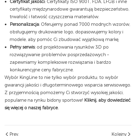
Certyfikat jakości:
Certyfikaty ISO 9001, FDA, LFGB i inne
certyfikaty międzynarodowe gwarantują bezpieczeństwo,
trwałość i łatwość czyszczenia materiałów.
Personalizacja:
Oferujemy ponad 7000 modnych wzorów,
obsługujemy drukowanie logo, dopasowujemy kolory i
modele, aby pomóc Ci zbudować wyjątkową markę.
Pełny serwis:
od projektowania rysunków 3D po
rozwiązywanie problemów posprzedażowych –
zapewniamy kompleksowe rozwiązania i bardzo
konkurencyjne ceny fabryczne.
Wybór KingLine to nie tylko wybór produktu; to wybór
gwarancji jakości i długoterminowego wsparcia serwisowego.
Z przyjemnością pomożemy Ci stworzyć wysokiej jakości,
popularne na rynku bidony sportowe!
Kliknij, aby dowiedzieć
się więcej o naszej fabryce.
Prev.
Kolejny