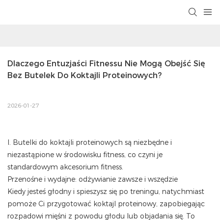
Dlaczego Entuzjaści Fitnessu Nie Mogą Obejść Się 
Bez Butelek Do Koktajli Proteinowych?
2026-01-27
I. Butelki do koktajli proteinowych są niezbędne i
niezastąpione w środowisku fitness, co czyni je
standardowym akcesorium fitness.
Przenośne i wydajne: odżywianie zawsze i wszędzie
Kiedy jesteś głodny i spieszysz się po treningu, natychmiast
pomoże Ci przygotować koktajl proteinowy, zapobiegając
rozpadowi mięśni z powodu głodu lub objadania się. To