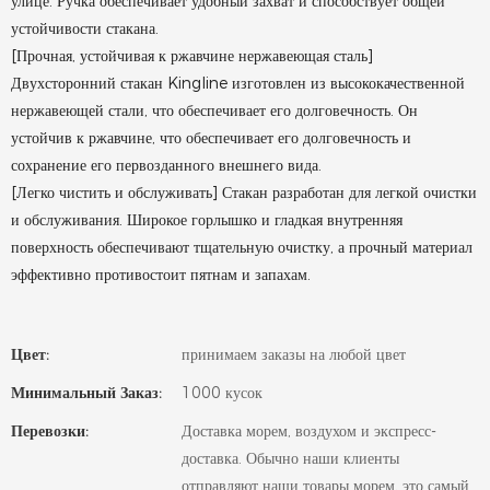
улице. Ручка обеспечивает удобный захват и способствует общей
устойчивости стакана.
[Прочная, устойчивая к ржавчине нержавеющая сталь]
Двухсторонний стакан Kingline изготовлен из высококачественной
нержавеющей стали, что обеспечивает его долговечность. Он
устойчив к ржавчине, что обеспечивает его долговечность и
сохранение его первозданного внешнего вида.
[Легко чистить и обслуживать] Стакан разработан для легкой очистки
и обслуживания. Широкое горлышко и гладкая внутренняя
поверхность обеспечивают тщательную очистку, а прочный материал
эффективно противостоит пятнам и запахам.
Цвет:
принимаем заказы на любой цвет
Минимальный Заказ:
1000 кусок
Перевозки:
Доставка морем, воздухом и экспресс-
доставка. Обычно наши клиенты
отправляют наши товары морем, это самый