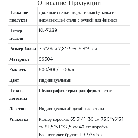
Описание Продукции
Название
Двойные стенки, портативная бутылка из
продукта
нержавеющей стали с ручкой для фитнеса
Номер
KL-7239
модели
Размер блока
7,5*28см 7,8*29см 9.8*31см
Материал
SS304
Емкость
600/800/1100мл
Цвет
Индивидуальный
Печать
Шелкография, термотрансферная печать
логотипа
Логотип
Индивидуальный дизайн логотипа
Упаковка
Размер коробки: 65,5*41*30 см 73,5*46*31
см 81,5*51*32,5 см 40 шт./коробка,
Вес нетто/вес брутто: 19,3/24,5 кг