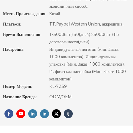
экономичный способ.
Место Происхождения:
Китай
Платежи:
TT,Paypal,Western Union, аккредитив.
Время Выполнения:
1-3000(шт.):30(дней),>3000(шт.):По
договоренности(дней)
Настройка:
Индивидуальный логотип (мин. Заказ:
1000 комплектов), Индивидуальная
упаковка (Мин. Заказ: 1000 комплектов),
Графическая настройка (Мин. Заказ: 1000
комплектов)
Номер Модели:
KL-7239
Название Бренда:
ODM/OEM