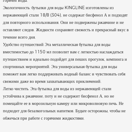
горячей воды.
Экологичность: бутылки для воды KINGLINE изготовлены из
нержавеющей стали 18/8 (304), не содержат бисфенол А и подходят
для повторного использования. Они не подвержены ржавчине и не
оставляют следов. Жидкости сохраняют свежесть и прекрасный вкус в
течение всего дня.
Удобство путешествий Эта металлическая бутылка для воды
вместимостью до 1150 мл позволит вам с легкостью наслаждаться
путешествием и идеально подойдет для пеших прогулок, кемпинга и
спортивных мероприятий. Эта универсальная бутылка для воды
поможет вам легко поддерживать водный баланс и чувствовать себя
свежими даже во время захватывающих приключений.
Легко чистить. Эта бутылка для воды из нержавеющей стали
устойчива к ржавчине, поту и не содержит бисфенол А, но не
помещайте ее в морозильную камеру или микроволновую печь. Не
подходит для безалкогольных напитков. Будьте осторожны, чтобы не
обжечься при работе с горячими жидкостями.