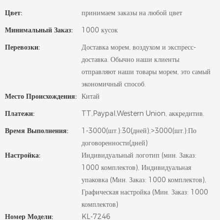
Цвет:
принимаем заказы на любой цвет
Минимальный Заказ:
1000 кусок
Перевозки:
Доставка морем, воздухом и экспресс-
доставка. Обычно наши клиенты
отправляют наши товары морем, это самый
экономичный способ.
Место Происхождения:
Китай
Платежи:
TT,Paypal,Western Union, аккредитив.
Время Выполнения:
1-3000(шт.):30(дней),>3000(шт.):По
договоренности(дней)
Настройка:
Индивидуальный логотип (мин. Заказ:
1000 комплектов), Индивидуальная
упаковка (Мин. Заказ: 1000 комплектов),
Графическая настройка (Мин. Заказ: 1000
комплектов)
Номер Модели:
KL-7246