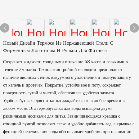
Новый Дизайн Термоса Из Нержавеющей Стали С
Фирменным Логотипом И Ручкой Для Фитнеса
Сохраняет жидкости холодными в течение 48 часов и горячими в
течение 24 часов. Технология тройной изоляции предполагает
наличие двойных стенок вакуумного уплотнения и полную защиту
от капель и протечек. Покрытие, устойчивое к поту, сохраняет
поверхность сухой и чистой, обеспечивая удобство захвата.
Удобная бутылка для питья, наслаждайтесь ею в любое время и в
любом месте. Эта термобутылка для воды оснащена двумя
различными носиками для питья. Завинчивающаяся крышка с
откидной ручкой позволяет легко и удобно добавлять лед, а крышка с
функцией переливания воды обеспечивает удобство при наливании