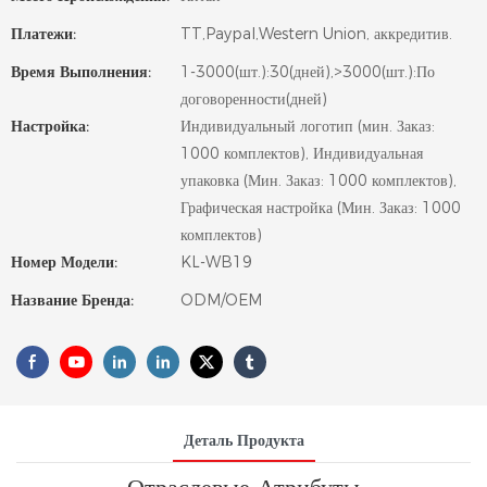
Платежи:
TT,Paypal,Western Union, аккредитив.
Время Выполнения:
1-3000(шт.):30(дней),>3000(шт.):По
договоренности(дней)
Настройка:
Индивидуальный логотип (мин. Заказ:
1000 комплектов), Индивидуальная
упаковка (Мин. Заказ: 1000 комплектов),
Графическая настройка (Мин. Заказ: 1000
комплектов)
Номер Модели:
KL-WB19
Название Бренда:
ODM/OEM
Деталь Продукта