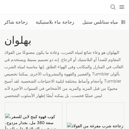
اجة مياه ستانلس ستيل
زجاجة ماء بلاستيكية
زجاجة شاكر
بهلوان
البهلوان هو وعاء شائع لمياه الشرب، وعادة ما يكون مصنوعًا من الفولاذ
المقاوم للصدأ أو البلاستيك أو الزجاج. إنه ذو تصميم بسيط ويستخدم في
الغالب في المنازل والمكاتب وفي الهواء الطلق. إنها مناسبة لمياه الشرب
والعصير والقهوة والمشروبات الأخرى. يمكننا تخصيص Tumbler بألوان
وأحجام وأنماط مختلفة لتلبية الاحتياجات الشخصية. لقد أصبح Tumbler
محبوبًا من قبل المزيد والمزيد من الأشخاص في السنوات الأخيرة لأنه
ليس عمليًا فحسب، بل يمكنه أيضًا إظهار الأسلوب الشخصي.