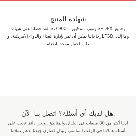
شهادة المنتج
لقد حصلنا على شهادة ISO 9001، ومورد التدقيق SEDEX، وجميع
زجاجاتنا يمكن أن تمر بإدارة الغذاء والدواء الأمريكية، وLFGB، وما إلى
ذلك. اختبار موحد للطعام.
هل لديك أي أسئلة؟ اتصل بنا الآن.
لدينا أكثر من 80 مبيعات في البلدان والمناطق، ونحن دائمًا نجيب على
أسئلة عملائنا في الوقت المناسب ونبذل قصارى جهدنا لدعم عملائنا