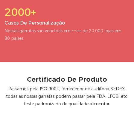
2000+
Casos De Personalização
Nossas garrafas são vendidas em mais de 20.000 lojas em
80 países
Certificado De Produto
Passamos pela ISO 9001, fornecedor de auditoria SEDEX,
todas as nossas garrafas podem passar pela FDA, LFGB, etc.
teste padronizado de qualidade alimentar.