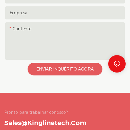
Empresa
Contente
ENVIAR INQUÉRITO AGORA
Pronto para trabalhar conosco?
Sales@kinglinetech.com