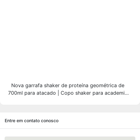
Nova garrafa shaker de proteína geométrica de
700ml para atacado | Copo shaker para academia
em Tritan e PP com esfera misturadora de aço
F
inoxidável
Entre em contato conosco