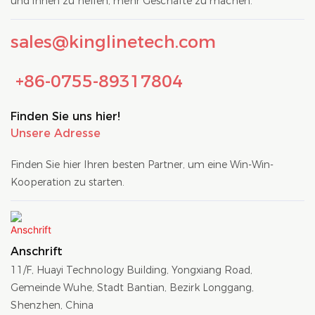
und ihnen zu helfen, mehr Geschäfte zu machen.
sales@kinglinetech.com
+86-0755-89317804
Finden Sie uns hier!
Unsere Adresse
Finden Sie hier Ihren besten Partner, um eine Win-Win-
Kooperation zu starten.
Anschrift
11/F, Huayi Technology Building, Yongxiang Road,
Gemeinde Wuhe, Stadt Bantian, Bezirk Longgang,
Shenzhen, China