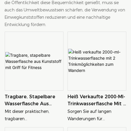
die Öffentlichkeit diese Bequemlichkeit genießt, muss sie
auch das Umweltbewusstsein schärfen, die Verwendung von
Einwegkunststoffen reduzieren und eine nachhaltige
Entwicklung fördern.
Tragbare, Stapelbare
Heiß Verkaufte 2000-Ml-
Wasserflasche Aus
Trinkwasserflasche Mit 2
Kunststoff Mit Griff Für
Trinkmöglichkeiten Zum
Mit dieser praktischen,
Sorgen Sie auf langen
Fitness
Wandern
tragbaren
Wanderungen für
Plastikwasserflasche bleiben
ausreichend