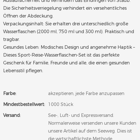
Auslaufsicherheit und verhindern das Eindringen von Staub.
Die Sicherheitsverriegelung verhindert ein versehentliches
Öffnen der Abdeckung.
Verpackungsinhalt: Sie erhalten drei unterschiedlich große
Wasserflaschen (2000 ml, 750 ml und 300 ml). Praktisch und
tragbar.
Gesundes Leben: Modisches Design und angenehme Haptik –
Dieses Sport-Reise-Wasserflaschen-Set ist das perfekte
Geschenk für Familie, Freunde und alle, die einen gesunden
Lebensstil pflegen.
Farbe:
akzeptieren, jede Farbe anzupassen
Mindestbestellwert:
1000 Stück
Versand:
See-, Luft- und Expressversand.
Normalerweise versenden unsere Kunden
unsere Artikel auf dem Seeweg. Dies ist
die wirtschaftlichste Methode