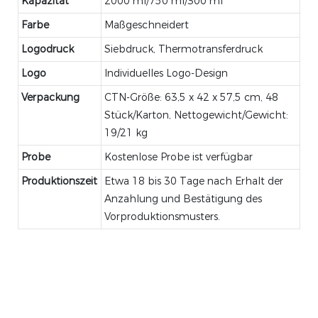
Kapazität
2000 ml/750 ml/300 ml
Farbe
Maßgeschneidert
Logodruck
Siebdruck, Thermotransferdruck
Logo
Individuelles Logo-Design
Verpackung
CTN-Größe: 63,5 x 42 x 57,5 cm, 48
Stück/Karton, Nettogewicht/Gewicht:
19/21 kg
Probe
Kostenlose Probe ist verfügbar
Produktionszeit
Etwa 18 bis 30 Tage nach Erhalt der
Anzahlung und Bestätigung des
Vorproduktionsmusters.