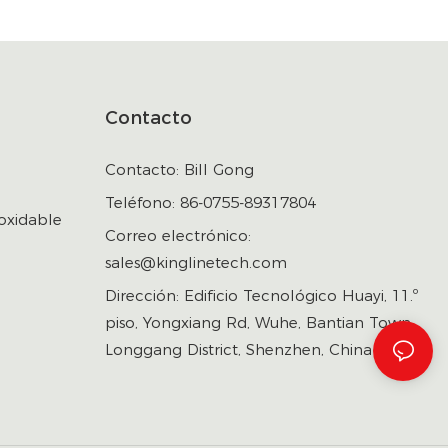
Contacto
Contacto: Bill Gong
Teléfono: 86-0755-89317804
oxidable
Correo electrónico:
sales@kinglinetech.com
Dirección: Edificio Tecnológico Huayi, 11.º
piso, Yongxiang Rd, Wuhe, Bantian Town,
Longgang District, Shenzhen, China