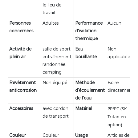
le lieu de
travail
Personnes
Adultes
Performance
Aucun
concernées
d'isolation
thermique
Activité de
salle de sport,
Eau
Non
plein air
entraînement,
bouillante
applicable
randonnée,
camping
Revêtement
Non équipé
Méthode
Boire
anticorrosion
d'écoulement
directement
de l'eau
Accessoires
avec cordon
Matériel
PP/PC (SK 
de transport
Tritan en 
option)
Couleur
Couleur
Usage
Articles de