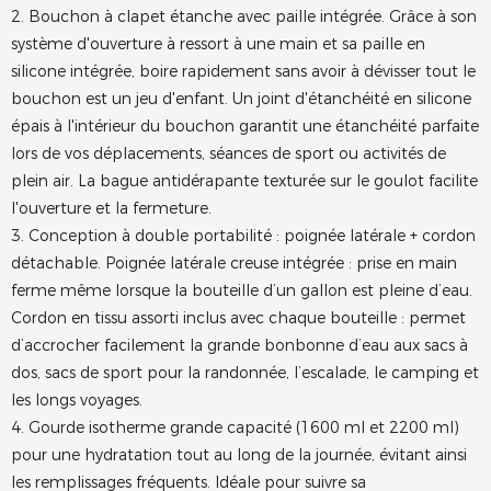
2. Bouchon à clapet étanche avec paille intégrée. Grâce à son
système d'ouverture à ressort à une main et sa paille en
silicone intégrée, boire rapidement sans avoir à dévisser tout le
bouchon est un jeu d'enfant. Un joint d'étanchéité en silicone
épais à l'intérieur du bouchon garantit une étanchéité parfaite
lors de vos déplacements, séances de sport ou activités de
plein air. La bague antidérapante texturée sur le goulot facilite
l'ouverture et la fermeture.
3. Conception à double portabilité : poignée latérale + cordon
détachable. Poignée latérale creuse intégrée : prise en main
ferme même lorsque la bouteille d’un gallon est pleine d’eau.
Cordon en tissu assorti inclus avec chaque bouteille : permet
d’accrocher facilement la grande bonbonne d’eau aux sacs à
dos, sacs de sport pour la randonnée, l’escalade, le camping et
les longs voyages.
4. Gourde isotherme grande capacité (1600 ml et 2200 ml)
pour une hydratation tout au long de la journée, évitant ainsi
les remplissages fréquents. Idéale pour suivre sa