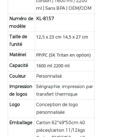
cordon | 1600 ml / 2200
ml | Sans BPA | OEM/ODM
Numéro de
KL-8157
modèle
Taille de
12,5 x 23 cm 14,5 x 27 cm
l'unité
Matériel
PP/PC (SK Tritan en option)
Capacité
1600 ml 2200 ml
Couleur
Personnalisé
Impression
Sérigraphie, impression par
de logos
transfert thermique
Logo
Conception de logo
personnalisée
Emballage
Carton 62*49*50cm 40
pièces/carton 11/12kgs