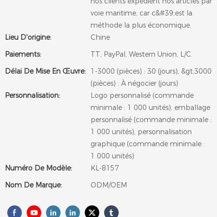
nos clients expédient nos articles par
voie maritime, car c&#39;est la
méthode la plus économique.
Lieu D'origine:
Chine
Paiements:
TT, PayPal, Western Union, L/C.
Délai De Mise En Œuvre:
1-3000 (pièces) : 30 (jours), &gt;3000
(pièces) : À négocier (jours)
Personnalisation:
Logo personnalisé (commande
minimale : 1 000 unités), emballage
personnalisé (commande minimale :
1 000 unités), personnalisation
graphique (commande minimale :
1 000 unités)
Numéro De Modèle:
KL-8157
Nom De Marque:
ODM/OEM