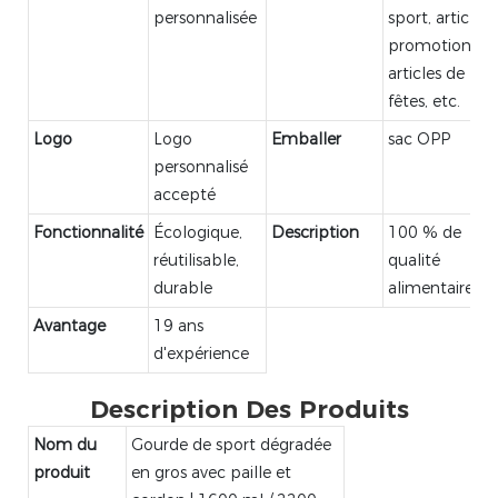
personnalisée
sport, articles
promotionnels
articles de
fêtes, etc.
Logo
Logo
Emballer
sac OPP
personnalisé
accepté
Fonctionnalité
Écologique,
Description
100 % de
réutilisable,
qualité
durable
alimentaire
Avantage
19 ans
d'expérience
Description Des Produits
Nom du
Gourde de sport dégradée
produit
en gros avec paille et