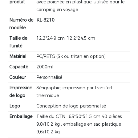
produit
avec poignée en plastique, utilisée pour le
camping en voyage
Numéro de
KL-8210
modèle
Taille de
12,2*24,9 cm, 12,2*24,5 cm
l'unité
Matériel
PC/PETG (Sk ou tritan en option)
Capacité
2000ml
Couleur
Personnalisé
Impression
Sérigraphie, impression par transfert
de logo
thermique
Logo
Conception de logo personnalisé
Emballage
Taille du CTN : 63*50*51,5 cm 40 pièces
9,8/10,2 kg ; emballage en sac plastique
9,6/10,2 kg