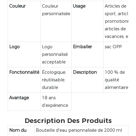
Couleur
Couleur
Usage
Articles de
personnalisée
sport, articles
promotionnels
articles de
vacances, etc.
Logo
Logo
Emballer
sac OPP
personnalisé
acceptable
Fonctionnalité
Écologique,
Description
100 % de
réutilisable,
qualité
durable
alimentaire
Avantage
18 ans
d'expérience
Description Des Produits
Nom du
Bouteille d'eau personnalisée de 2000 ml