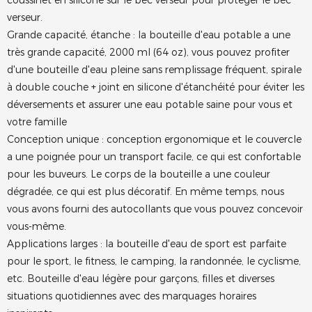
coussinet en silicone sur le bec verseur pour protéger le bec
verseur.
Grande capacité, étanche : la bouteille d'eau potable a une
très grande capacité, 2000 ml (64 oz), vous pouvez profiter
d'une bouteille d'eau pleine sans remplissage fréquent, spirale
à double couche + joint en silicone d'étanchéité pour éviter les
déversements et assurer une eau potable saine pour vous et
votre famille
Conception unique : conception ergonomique et le couvercle
a une poignée pour un transport facile, ce qui est confortable
pour les buveurs. Le corps de la bouteille a une couleur
dégradée, ce qui est plus décoratif. En même temps, nous
vous avons fourni des autocollants que vous pouvez concevoir
vous-même.
Applications larges : la bouteille d'eau de sport est parfaite
pour le sport, le fitness, le camping, la randonnée, le cyclisme,
etc. Bouteille d'eau légère pour garçons, filles et diverses
situations quotidiennes avec des marquages horaires