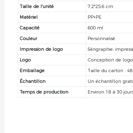
Taille de l'unité
7,2*25,6 cm
Matériel
PP+PE
Capacité
600 ml
Couleur
Personnalisé
Impression de logo
Sérigraphie, impress
Logo
Conception de logo
Emballage
Taille du carton : 4
Échantillon
Un échantillon gratu
Temps de production
Environ 18 à 30 jour