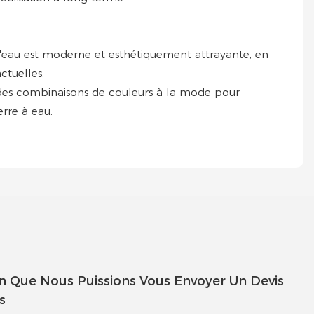
 d'eau est moderne et esthétiquement attrayante, en
ctuelles.
ez des combinaisons de couleurs à la mode pour
erre à eau.
in Que Nous Puissions Vous Envoyer Un Devis
s