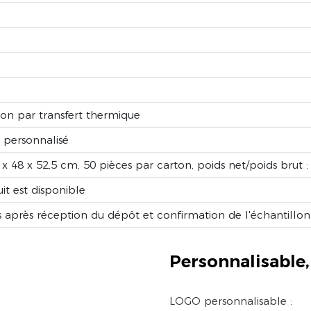
ion par transfert thermique
 personnalisé
8 x 48 x 52,5 cm, 50 pièces par carton, poids net/poids brut :
it est disponible
s après réception du dépôt et confirmation de l'échantillo
Personnalisable,
LOGO personnalisable :