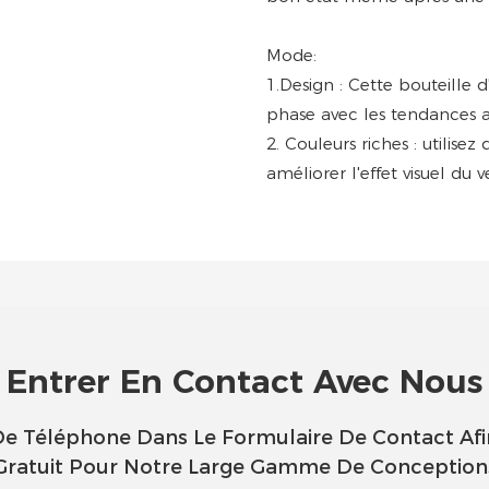
Mode:
1.Design : Cette bouteille
phase avec les tendances a
2. Couleurs riches : utilis
améliorer l'effet visuel du v
Entrer En Contact Avec Nous
 De Téléphone Dans Le Formulaire De Contact Af
Gratuit Pour Notre Large Gamme De Conception