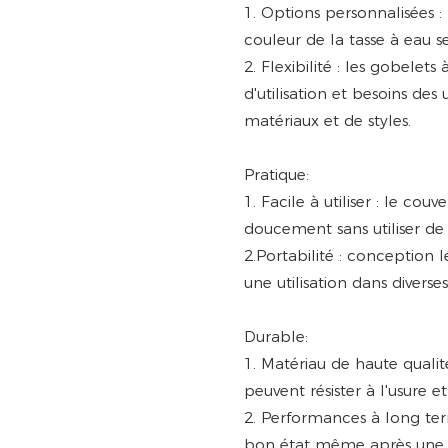
1. Options personnalisées :
couleur de la tasse à eau s
2. Flexibilité : les gobelet
d'utilisation et besoins des 
matériaux et de styles.
Pratique:
1. Facile à utiliser : le co
doucement sans utiliser de f
2.Portabilité : conception 
une utilisation dans diverse
Durable:
1. Matériau de haute qualit
peuvent résister à l'usure e
2. Performances à long ter
bon état même après une ut