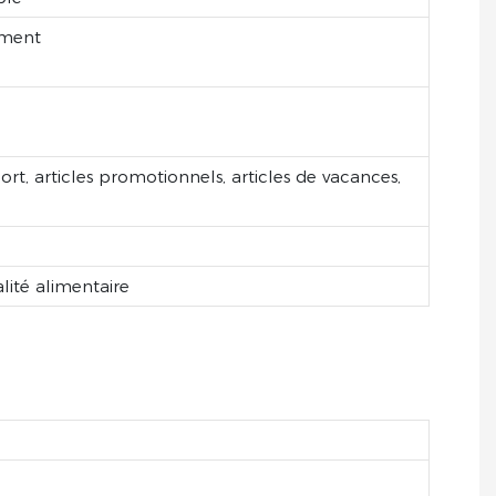
ement
port, articles promotionnels, articles de vacances,
lité alimentaire