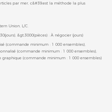
rticles par mer, c&#39;est la méthode la plus
tern Union, L/C.
30(jours), &gt;3000(pièces) : À négocier (jours)
isé (commande minimum : 1 000 ensembles),
onnalisé (commande minimum : 1 000 ensembles),
on graphique (commande minimum : 1 000 ensembles)