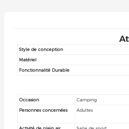
At
Style de conception
Matériel
Fonctionnalité Durable
Occasion
Camping
Personnes concernées
Adultes
Activité de plein air
Salle de sport