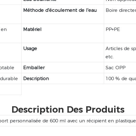
Méthode d'écoulement de l'eau
Boire direct
 en
Matériel
PP+PE
Usage
Articles de s
etc.
ptable
Emballer
Sac OPP
, durable
Description
100 % de qua
Description Des Produits
port personnalisée de 600 ml avec un récipient en plastique