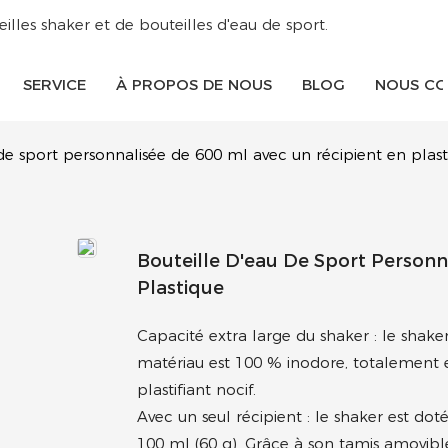
lles shaker et de bouteilles d'eau de sport.
SERVICE
À PROPOS DE NOUS
BLOG
NOUS CO
de sport personnalisée de 600 ml avec un récipient en plas
Bouteille D'eau De Sport Personn
Plastique
Capacité extra large du shaker : le shak
matériau est 100 % inodore, totalement
plastifiant nocif.
Avec un seul récipient : le shaker est 
100 ml (60 g). Grâce à son tamis amovibl