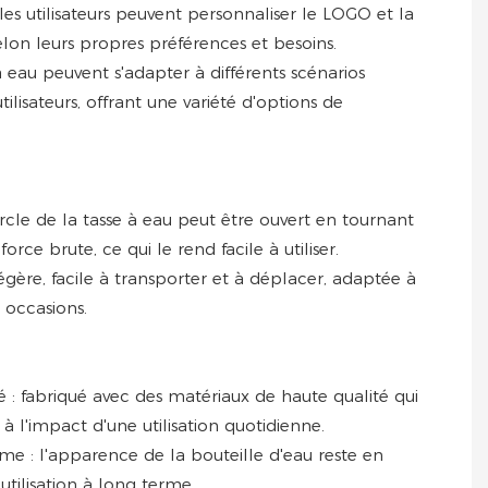
 les utilisateurs peuvent personnaliser le LOGO et la
elon leurs propres préférences et besoins.
s à eau peuvent s'adapter à différents scénarios
utilisateurs, offrant une variété d'options de
uvercle de la tasse à eau peut être ouvert en tournant
orce brute, ce qui le rend facile à utiliser.
légère, facile à transporter et à déplacer, adaptée à
s occasions.
é : fabriqué avec des matériaux de haute qualité qui
t à l'impact d'une utilisation quotidienne.
me : l'apparence de la bouteille d'eau reste en
ilisation à long terme.