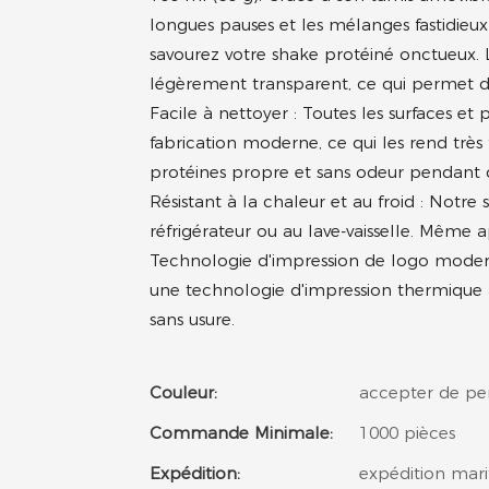
longues pauses et les mélanges fastidieu
savourez votre shake protéiné onctueux.
légèrement transparent, ce qui permet de v
Facile à nettoyer : Toutes les surfaces et
fabrication moderne, ce qui les rend très 
protéines propre et sans odeur pendant 
Résistant à la chaleur et au froid : Notre
réfrigérateur ou au lave-vaisselle. Même ap
Technologie d'impression de logo moderne
une technologie d'impression thermique ava
sans usure.
Couleur:
accepter de pe
Commande Minimale:
1000 pièces
Expédition:
expédition mari