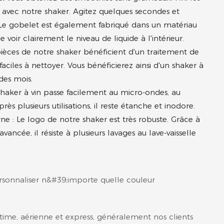
x avec notre shaker. Agitez quelques secondes et
 Le gobelet est également fabriqué dans un matériau
oir clairement le niveau de liquide à l'intérieur.
 pièces de notre shaker bénéficient d'un traitement de
faciles à nettoyer. Vous bénéficierez ainsi d'un shaker à
des mois.
 shaker à vin passe facilement au micro-ondes, au
rès plusieurs utilisations, il reste étanche et inodore.
 : Le logo de notre shaker est très robuste. Grâce à
ncée, il résiste à plusieurs lavages au lave-vaisselle
rsonnaliser n&#39;importe quelle couleur
time, aérienne et express, généralement nos clients