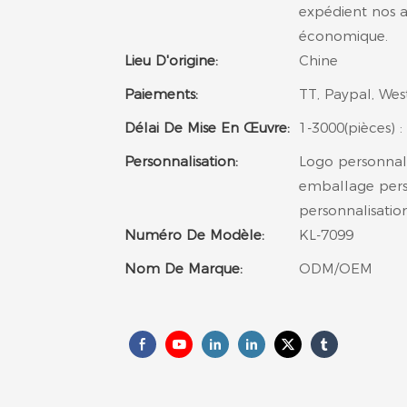
expédient nos a
économique.
Lieu D'origine:
Chine
Paiements:
TT, Paypal, Wes
Délai De Mise En Œuvre:
1-3000(pièces) : 
Personnalisation:
Logo personnal
emballage pers
personnalisati
Numéro De Modèle:
KL-7099
Nom De Marque:
ODM/OEM