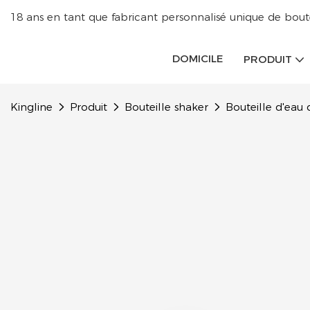
18 ans en tant que fabricant personnalisé unique de boutei
DOMICILE
PRODUIT
Kingline
Produit
Bouteille shaker
Bouteille d'eau 