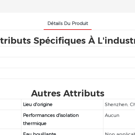
Détails Du Produit
tributs Spécifiques À L'indust
Autres Attributs
Lieu d'origine
Shenzhen, C
Performances d'isolation
Aucun
thermique
Eau bouillante
Non applica