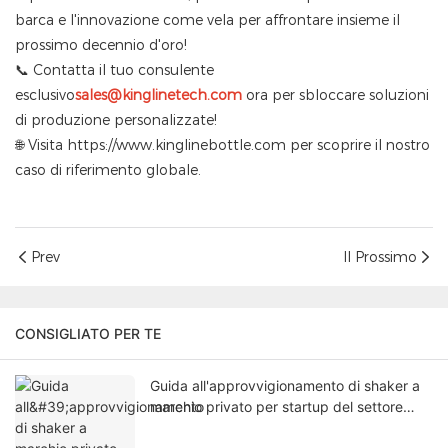
barca e l'innovazione come vela per affrontare insieme il
prossimo decennio d'oro!
📞 Contatta il tuo consulente
esclusivo
sales@kinglinetech.com
ora per sbloccare soluzioni
di produzione personalizzate!
🌐 Visita
https://www.kinglinebottle.com
per scoprire il nostro
caso di riferimento globale.
Prev
Il Prossimo
CONSIGLIATO PER TE
Guida all'approvvigionamento di shaker a
marchio privato per startup del settore
fitness.