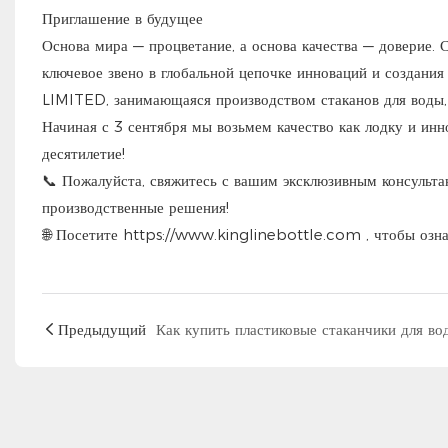
Приглашение в будущее
Основа мира — процветание, а основа качества — доверие. 
ключевое звено в глобальной цепочке инноваций и соз
LIMITED, занимающаяся производством стаканов для воды, 
Начиная с 3 сентября мы возьмем качество как лодку и инн
десятилетие!
📞 Пожалуйста, свяжитесь с вашим эксклюзивным консульта
производственные решения!
🌐 Посетите
https://www.kinglinebottle.com
, чтобы озн
Предыдущий
Как купить пластиковые стаканчики для во