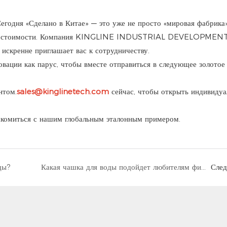
Сегодня «Сделано в Китае» — это уже не просто «мировая фабрика»
дания стоимости. Компания KINGLINE INDUSTRIAL DEVELOPMENT
искренне приглашает вас к сотрудничеству.
овации как парус, чтобы вместе отправиться в следующее золотое
нтом.
sales@kinglinetech.com
сейчас, чтобы открыть индивиду
акомиться с нашим глобальным эталонным примером.
ды?
Какая чашка для воды подойдет любителям фитнеса?
Сле