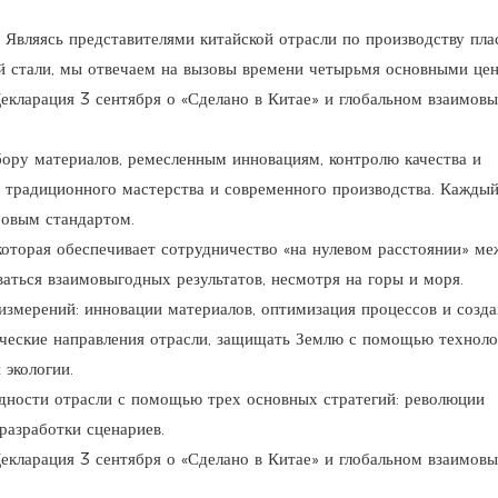
сь представителями китайской отрасли по производству пла
й стали, мы отвечаем на вызовы времени четырьмя основными цен
бору материалов, ремесленным инновациям, контролю качества и
 традиционного мастерства и современного производства. Каждый
ровым стандартом.
 которая обеспечивает сотрудничество «на нулевом расстоянии» м
аться взаимовыгодных результатов, несмотря на горы и моря.
х измерений: инновации материалов, оптимизация процессов и созд
ические направления отрасли, защищать Землю с помощью техноло
 экологии.
ородности отрасли с помощью трех основных стратегий: революции
разработки сценариев.