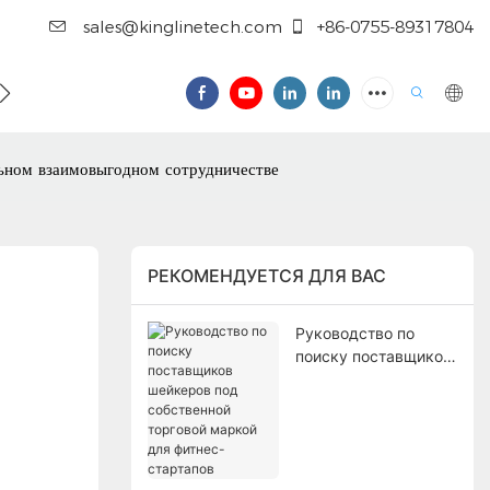
sales@kinglinetech.com
+86-0755-89317804
НАМИ
альном взаимовыгодном сотрудничестве
РЕКОМЕНДУЕТСЯ ДЛЯ ВАС
Руководство по
поиску поставщиков
шейкеров под
собственной
торговой маркой для
фитнес-стартапов