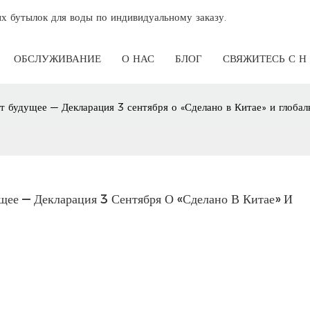
х бутылок для воды по индивидуальному заказу.
ОБСЛУЖИВАНИЕ
О НАС
БЛОГ
СВЯЖИТЕСЬ С 
ет будущее — Декларация 3 сентября о «Сделано в Китае» и глоб
щее — Декларация 3 Сентября О «Сделано В Китае» И 