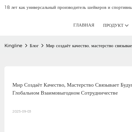
18 лет как универсальный производитель шейкеров и спортивны
ГЛАВНАЯ
ПРОДУКТ
Kingline
Блог
Мир создаёт качество, мастерство связыва
Мир Создаёт Качество, Мастерство Связывает Буду
Глобальном Взаимовыгодном Сотрудничестве
2025-09-03