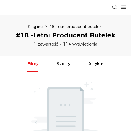
Kingline
18 -letni producent butelek
#18 -letni Producent Butelek
1 zawartość
114 wyświetlenia
Filmy
Szorty
Artykuł