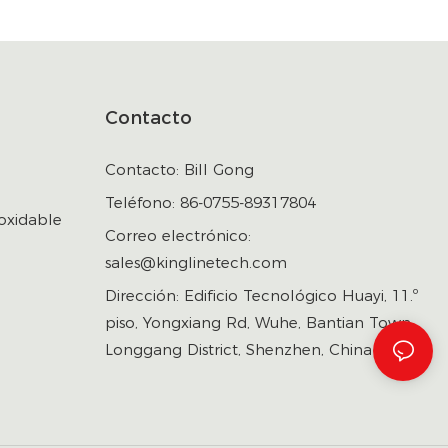
Contacto
Contacto: Bill Gong
Teléfono: 86-0755-89317804
oxidable
Correo electrónico:
sales@kinglinetech.com
Dirección: Edificio Tecnológico Huayi, 11.º
piso, Yongxiang Rd, Wuhe, Bantian Town,
Longgang District, Shenzhen, China