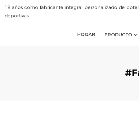
18 años como fabricante integral personalizado de botel
deportivas.
HOGAR
PRODUCTO
#F