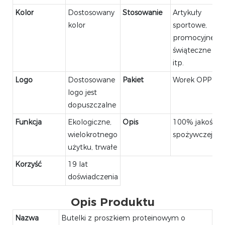
Kolor
Dostosowany
Stosowanie
Artykuły
kolor
sportowe,
promocyjne,
świąteczne
itp.
Logo
Dostosowane
Pakiet
Worek OPP
logo jest
dopuszczalne
Funkcja
Ekologiczne,
Opis
100% jakości
wielokrotnego
spożywczej
użytku, trwałe
Korzyść
19 lat
doświadczenia
Opis Produktu
Nazwa
Butelki z proszkiem proteinowym o