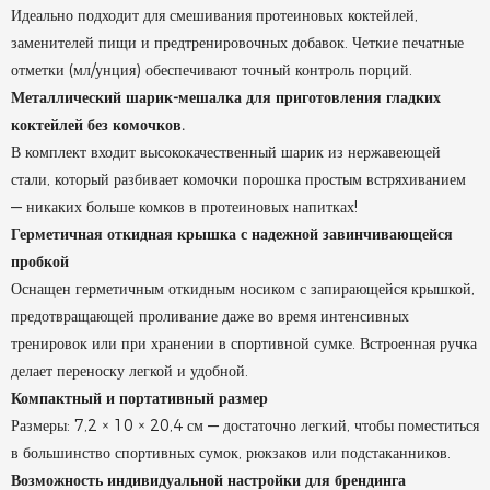
Идеально подходит для смешивания протеиновых коктейлей,
заменителей пищи и предтренировочных добавок. Четкие печатные
отметки (мл/унция) обеспечивают точный контроль порций.
Металлический шарик-мешалка для приготовления гладких
коктейлей без комочков.
В комплект входит высококачественный шарик из нержавеющей
стали, который разбивает комочки порошка простым встряхиванием
— никаких больше комков в протеиновых напитках!
Герметичная откидная крышка с надежной завинчивающейся
пробкой
Оснащен герметичным откидным носиком с запирающейся крышкой,
предотвращающей проливание даже во время интенсивных
тренировок или при хранении в спортивной сумке. Встроенная ручка
делает переноску легкой и удобной.
Компактный и портативный размер
Размеры: 7,2 × 10 × 20,4 см — достаточно легкий, чтобы поместиться
в большинство спортивных сумок, рюкзаков или подстаканников.
Возможность индивидуальной настройки для брендинга