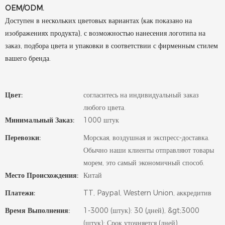
OEM/ODM.
Доступен в нескольких цветовых вариантах (как показано на
изображениях продукта), с возможностью нанесения логотипа на
заказ, подбора цвета и упаковки в соответствии с фирменным стилем
вашего бренда.
Цвет:
согласитесь на индивидуальный заказ
любого цвета.
Минимальный Заказ:
1000 штук
Перевозки:
Морская, воздушная и экспресс-доставка.
Обычно наши клиенты отправляют товары
морем, это самый экономичный способ.
Место Происхождения:
Китай
Платежи:
TT, Paypal, Western Union, аккредитив
Время Выполнения:
1-3000 (штук): 30 (дней), &gt;3000
(штук): Срок уточняется (дней)