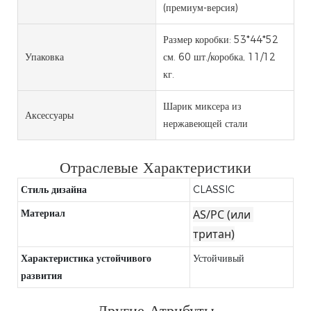
(премиум-версия)
Размер коробки: 53*44*52
Упаковка
см. 60 шт./коробка, 11/12
кг.
Шарик миксера из
Аксессуары
нержавеющей стали
Отраслевые Характеристики
Стиль дизайна
CLASSIC
Материал
AS/PC (или 
тритан)
Характеристика устойчивого
Устойчивый
развития
Другие Атрибуты