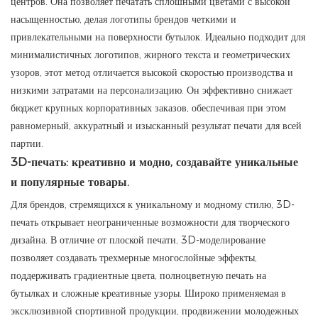
центров. Она позволяет печатать сплошными цветами с высокой
насыщенностью, делая логотипы брендов четкими и
привлекательными на поверхности бутылок. Идеально подходит для
минималистичных логотипов, жирного текста и геометрических
узоров, этот метод отличается высокой скоростью производства и
низкими затратами на персонализацию. Он эффективно снижает
бюджет крупных корпоративных заказов, обеспечивая при этом
равномерный, аккуратный и изысканный результат печати для всей
партии.
3D-печать: креативно и модно, создавайте уникальные
и популярные товары.
Для брендов, стремящихся к уникальному и модному стилю, 3D-
печать открывает неограниченные возможности для творческого
дизайна. В отличие от плоской печати, 3D-моделирование
позволяет создавать трехмерные многослойные эффекты,
поддерживать градиентные цвета, полноцветную печать на
бутылках и сложные креативные узоры. Широко применяемая в
эксклюзивной спортивной продукции, продвижении молодежных