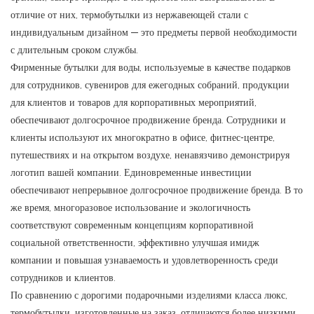
отличие от них, термобутылки из нержавеющей стали с
индивидуальным дизайном — это предметы первой необходимости
с длительным сроком службы.
Фирменные бутылки для воды, используемые в качестве подарков
для сотрудников, сувениров для ежегодных собраний, продукции
для клиентов и товаров для корпоративных мероприятий,
обеспечивают долгосрочное продвижение бренда. Сотрудники и
клиенты используют их многократно в офисе, фитнес-центре,
путешествиях и на открытом воздухе, ненавязчиво демонстрируя
логотип вашей компании. Единовременные инвестиции
обеспечивают непрерывное долгосрочное продвижение бренда. В то
же время, многоразовое использование и экологичность
соответствуют современным концепциям корпоративной
социальной ответственности, эффективно улучшая имидж
компании и повышая узнаваемость и удовлетворенность среди
сотрудников и клиентов.
По сравнению с дорогими подарочными изделиями класса люкс,
термобутылки, изготовленные на заказ, отличаются более низкими