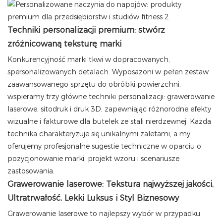
Techniki personalizacji premium: stwórz
zróżnicowaną teksturę marki
Konkurencyjność marki tkwi w dopracowanych,
spersonalizowanych detalach. Wyposażoni w pełen zestaw
zaawansowanego sprzętu do obróbki powierzchni,
wspieramy trzy główne techniki personalizacji: grawerowanie
laserowe, sitodruk i druk 3D, zapewniając różnorodne efekty
wizualne i fakturowe dla butelek ze stali nierdzewnej. Każda
technika charakteryzuje się unikalnymi zaletami, a my
oferujemy profesjonalne sugestie techniczne w oparciu o
pozycjonowanie marki, projekt wzoru i scenariusze
zastosowania.
Grawerowanie laserowe: Tekstura najwyższej jakości,
Ultratrwałość, Lekki Luksus i Styl Biznesowy
Grawerowanie laserowe to najlepszy wybór w przypadku