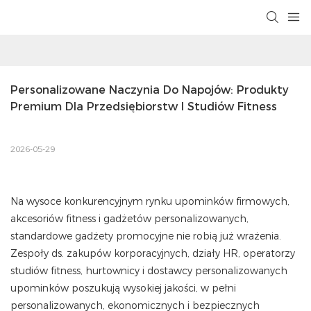
Personalizowane Naczynia Do Napojów: Produkty 
Premium Dla Przedsiębiorstw I Studiów Fitness
2026-05-29
Na wysoce konkurencyjnym rynku upominków firmowych,
akcesoriów fitness i gadżetów personalizowanych,
standardowe gadżety promocyjne nie robią już wrażenia.
Zespoły ds. zakupów korporacyjnych, działy HR, operatorzy
studiów fitness, hurtownicy i dostawcy personalizowanych
upominków poszukują wysokiej jakości, w pełni
personalizowanych, ekonomicznych i bezpiecznych