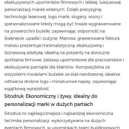
ekskluzywnych upominków firmowych i lekkiej, luksusowej
personalizacji marek własnych. Dzięki precyzyjnej
technologii laserowej, logo marki, slogany, wzory i
spersonalizowane teksty mogą być trwale wygrawerowane
na powierzchni butelki, zapewniając odporność na
blaknięcie, upadki i zużycie. Matowa, grawerowana faktura
metalu prezentuje minimalistyczną, ekskluzywną i
biznesową estetykę, idealną na prezenty na doroczne
spotkania firmowe, zestawy upominkowe dla pracowników i
ekskluzywne pamiątki dla klientów. Kompatybilna ze
wszystkimi modelami butelek ze stali nierdzewnej, idealnie
odtwarza drobne logo i miniaturowe napisy, zapewniając
wyjątkową wyrazistość.
Sitodruk: Ekonomiczny i żywy, idealny do
personalizacji marki w dużych partiach
Sitodruk to najklasyczniejsza i najbardziej ekonomiczna
technika personalizacji, wykorzystywana na dużych
eventach firmowych, w upominkach team buildingowych