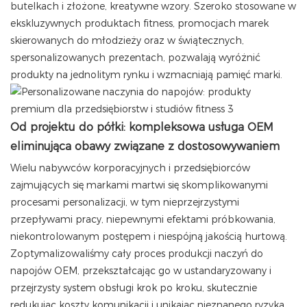
butelkach i złożone, kreatywne wzory. Szeroko stosowane w
ekskluzywnych produktach fitness, promocjach marek
skierowanych do młodzieży oraz w świątecznych,
spersonalizowanych prezentach, pozwalają wyróżnić
produkty na jednolitym rynku i wzmacniają pamięć marki.
Od projektu do półki: kompleksowa usługa OEM
eliminująca obawy związane z dostosowywaniem
Wielu nabywców korporacyjnych i przedsiębiorców
zajmujących się markami martwi się skomplikowanymi
procesami personalizacji, w tym nieprzejrzystymi
przepływami pracy, niepewnymi efektami próbkowania,
niekontrolowanym postępem i niespójną jakością hurtową.
Zoptymalizowaliśmy cały proces produkcji naczyń do
napojów OEM, przekształcając go w ustandaryzowany i
przejrzysty system obsługi krok po kroku, skutecznie
redukując koszty komunikacji i unikając nieznanego ryzyka.