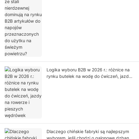
artykułów do napojów przeznaczonych do
użytku na świeżym powietrzu?
Logika wyboru B2B w 2026 r.: różnice na
rynku butelek na wodę do ćwiczeń, jazdy
na rowerze i pieszych wędrówek
Dlaczego chińskie fabryki są najlepszym
wyborem, jeśli chodzi o galonowe dzbanki