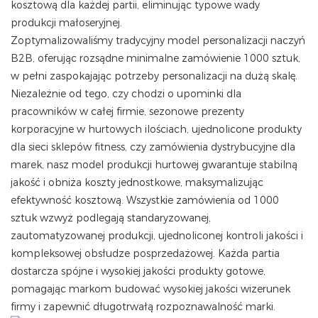
kosztową dla każdej partii, eliminując typowe wady
produkcji małoseryjnej.
Zoptymalizowaliśmy tradycyjny model personalizacji naczyń
B2B, oferując rozsądne minimalne zamówienie 1000 sztuk,
w pełni zaspokajając potrzeby personalizacji na dużą skalę.
Niezależnie od tego, czy chodzi o upominki dla
pracowników w całej firmie, sezonowe prezenty
korporacyjne w hurtowych ilościach, ujednolicone produkty
dla sieci sklepów fitness, czy zamówienia dystrybucyjne dla
marek, nasz model produkcji hurtowej gwarantuje stabilną
jakość i obniża koszty jednostkowe, maksymalizując
efektywność kosztową. Wszystkie zamówienia od 1000
sztuk wzwyż podlegają standaryzowanej,
zautomatyzowanej produkcji, ujednoliconej kontroli jakości i
kompleksowej obsłudze posprzedażowej. Każda partia
dostarcza spójne i wysokiej jakości produkty gotowe,
pomagając markom budować wysokiej jakości wizerunek
firmy i zapewnić długotrwałą rozpoznawalność marki.