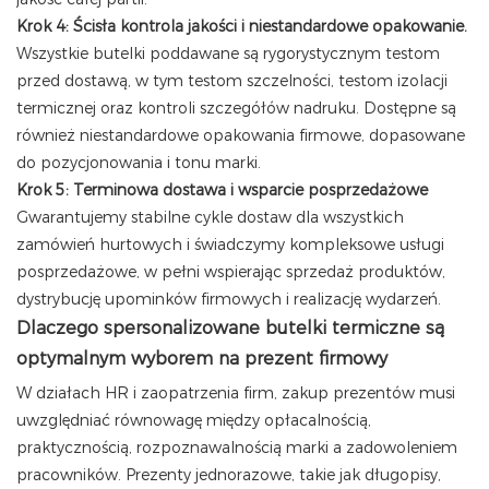
Krok 4: Ścisła kontrola jakości i niestandardowe opakowanie.
Wszystkie butelki poddawane są rygorystycznym testom
przed dostawą, w tym testom szczelności, testom izolacji
termicznej oraz kontroli szczegółów nadruku. Dostępne są
również niestandardowe opakowania firmowe, dopasowane
do pozycjonowania i tonu marki.
Krok 5: Terminowa dostawa i wsparcie posprzedażowe
Gwarantujemy stabilne cykle dostaw dla wszystkich
zamówień hurtowych i świadczymy kompleksowe usługi
posprzedażowe, w pełni wspierając sprzedaż produktów,
dystrybucję upominków firmowych i realizację wydarzeń.
Dlaczego spersonalizowane butelki termiczne są
optymalnym wyborem na prezent firmowy
W działach HR i zaopatrzenia firm, zakup prezentów musi
uwzględniać równowagę między opłacalnością,
praktycznością, rozpoznawalnością marki a zadowoleniem
pracowników. Prezenty jednorazowe, takie jak długopisy,