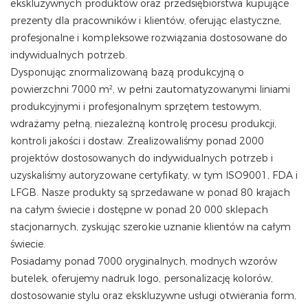
ekskluzywnych produktów oraz przedsiębiorstwa kupujące
prezenty dla pracowników i klientów, oferując elastyczne,
profesjonalne i kompleksowe rozwiązania dostosowane do
indywidualnych potrzeb.
Dysponując znormalizowaną bazą produkcyjną o
powierzchni 7000 m², w pełni zautomatyzowanymi liniami
produkcyjnymi i profesjonalnym sprzętem testowym,
wdrażamy pełną, niezależną kontrolę procesu produkcji,
kontroli jakości i dostaw. Zrealizowaliśmy ponad 2000
projektów dostosowanych do indywidualnych potrzeb i
uzyskaliśmy autoryzowane certyfikaty, w tym ISO9001, FDA i
LFGB. Nasze produkty są sprzedawane w ponad 80 krajach
na całym świecie i dostępne w ponad 20 000 sklepach
stacjonarnych, zyskując szerokie uznanie klientów na całym
świecie.
Posiadamy ponad 7000 oryginalnych, modnych wzorów
butelek, oferujemy nadruk logo, personalizację kolorów,
dostosowanie stylu oraz ekskluzywne usługi otwierania form,