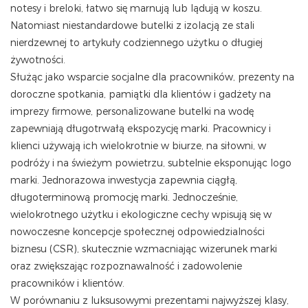
notesy i breloki, łatwo się marnują lub lądują w koszu.
Natomiast niestandardowe butelki z izolacją ze stali
nierdzewnej to artykuły codziennego użytku o długiej
żywotności.
Służąc jako wsparcie socjalne dla pracowników, prezenty na
doroczne spotkania, pamiątki dla klientów i gadżety na
imprezy firmowe, personalizowane butelki na wodę
zapewniają długotrwałą ekspozycję marki. Pracownicy i
klienci używają ich wielokrotnie w biurze, na siłowni, w
podróży i na świeżym powietrzu, subtelnie eksponując logo
marki. Jednorazowa inwestycja zapewnia ciągłą,
długoterminową promocję marki. Jednocześnie,
wielokrotnego użytku i ekologiczne cechy wpisują się w
nowoczesne koncepcje społecznej odpowiedzialności
biznesu (CSR), skutecznie wzmacniając wizerunek marki
oraz zwiększając rozpoznawalność i zadowolenie
pracowników i klientów.
W porównaniu z luksusowymi prezentami najwyższej klasy,