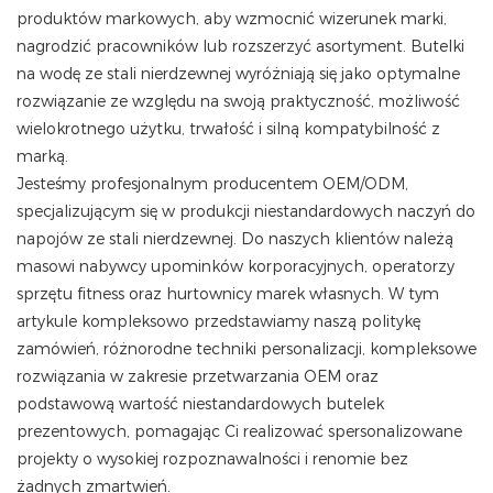
produktów markowych, aby wzmocnić wizerunek marki,
nagrodzić pracowników lub rozszerzyć asortyment. Butelki
na wodę ze stali nierdzewnej wyróżniają się jako optymalne
rozwiązanie ze względu na swoją praktyczność, możliwość
wielokrotnego użytku, trwałość i silną kompatybilność z
marką.
Jesteśmy profesjonalnym producentem OEM/ODM,
specjalizującym się w produkcji niestandardowych naczyń do
napojów ze stali nierdzewnej. Do naszych klientów należą
masowi nabywcy upominków korporacyjnych, operatorzy
sprzętu fitness oraz hurtownicy marek własnych. W tym
artykule kompleksowo przedstawiamy naszą politykę
zamówień, różnorodne techniki personalizacji, kompleksowe
rozwiązania w zakresie przetwarzania OEM oraz
podstawową wartość niestandardowych butelek
prezentowych, pomagając Ci realizować spersonalizowane
projekty o wysokiej rozpoznawalności i renomie bez
żadnych zmartwień.