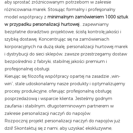
aby sprostać zróżnicowanym potrzebom w zakresie
różnicowania marek. Stosując formalny i profesjonalny
model współpracy z
minimalnym zamówieniem 1000 sztuk
w przypadku personalizacji hurtowej
, zapewniamy
bezpłatne doradztwo projektowe, ścisłą kontrolę jakości i
szybką dostawę. Koncentrując się na zamówieniach
korporacyjnych na dużą skalę, personalizacji hurtowej marek
i dystrybucji do sieci sklepów, zawsze przestrzegamy dostaw
bezpośrednio z fabryki, stabilnej jakości premium i
profesjonalnej obsługi.
Kierując się filozofią współpracy opartej na zasadzie „win-
win”, stale udoskonalamy nasze produkty i optymalizujemy
procesy produkcyjne, oferując profesjonalną obsługę
posprzedażową i wsparcie klienta. Jesteśmy godnym
zaufania i stabilnym, długoterminowym partnerem w
zakresie personalizacji naczyń do napojów.
Rozpocznij projekt personalizacji naczyń do napojów już
dziś! Skontaktuj się z nami, aby uzyskać ekskluzywne,