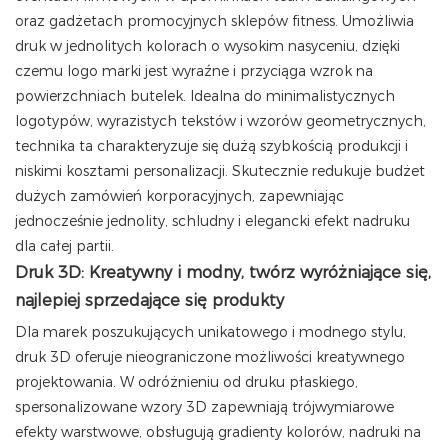
oraz gadżetach promocyjnych sklepów fitness. Umożliwia
druk w jednolitych kolorach o wysokim nasyceniu, dzięki
czemu logo marki jest wyraźne i przyciąga wzrok na
powierzchniach butelek. Idealna do minimalistycznych
logotypów, wyrazistych tekstów i wzorów geometrycznych,
technika ta charakteryzuje się dużą szybkością produkcji i
niskimi kosztami personalizacji. Skutecznie redukuje budżet
dużych zamówień korporacyjnych, zapewniając
jednocześnie jednolity, schludny i elegancki efekt nadruku
dla całej partii.
Druk 3D: Kreatywny i modny, twórz wyróżniające się,
najlepiej sprzedające się produkty
Dla marek poszukujących unikatowego i modnego stylu,
druk 3D oferuje nieograniczone możliwości kreatywnego
projektowania. W odróżnieniu od druku płaskiego,
spersonalizowane wzory 3D zapewniają trójwymiarowe
efekty warstwowe, obsługują gradienty kolorów, nadruki na