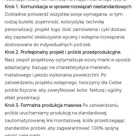
Krok 1: Komunikacja w sprawie rozwiązań niestandardowych
Dokładnie potwierdź wszystkie swoje wymagania, w tym
rodzaj butelki, pojemność, kolorystykę, technikę
personalizacji, projekt logo, ilość zamówienia i cykl dostaw,
aby zapewnić ekskluzywne wyceny i wstępne rozwiązania
dostosowane do indywidualnych potrzeb.
Krok 2: Profesjonalny projekt i próbki przedprodukcyjne.
Nasz zespół projektowy optymalizuje wzory marki w sposób
adaptacyjny, bazując na charakterystyce materiału
metalowego i jakości wykonania powierzchni. Po
zatwierdzeniu projektu wstępnego, tworzymy dla Ciebie
próbki fizyczne, aby zweryfikować kolor, fakturę i ogólny
efekt prezentacji.
Krok 3: Formalna produkcja masowa
Po zatwierdzeniu
próbki uruchamiamy produkcję na standardowej,
zautomatyzowanej linii montażowej, ściśle przestrzegając
standardów próbek, aby zagwarantować 100% spójną
jakość całej partii.