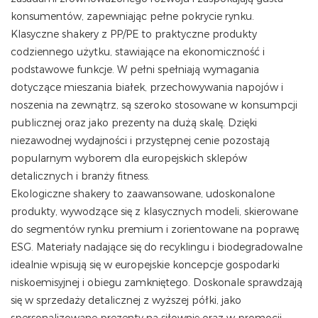
konsumentów, zapewniając pełne pokrycie rynku.
Klasyczne shakery z PP/PE to praktyczne produkty
codziennego użytku, stawiające na ekonomiczność i
podstawowe funkcje. W pełni spełniają wymagania
dotyczące mieszania białek, przechowywania napojów i
noszenia na zewnątrz, są szeroko stosowane w konsumpcji
publicznej oraz jako prezenty na dużą skalę. Dzięki
niezawodnej wydajności i przystępnej cenie pozostają
popularnym wyborem dla europejskich sklepów
detalicznych i branży fitness.
Ekologiczne shakery to zaawansowane, udoskonalone
produkty, wywodzące się z klasycznych modeli, skierowane
do segmentów rynku premium i zorientowane na poprawę
ESG. Materiały nadające się do recyklingu i biodegradowalne
idealnie wpisują się w europejskie koncepcje gospodarki
niskoemisyjnej i obiegu zamkniętego. Doskonale sprawdzają
się w sprzedaży detalicznej z wyższej półki, jako