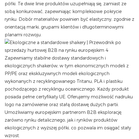
półki. Te dwie linie produktów uzupełniają się, zamiast ze
sobą konkurować, zapewniając kompleksowe pokrycie
rynku. Dobór materiałów powinien być elastyczny, zgodnie z
orientacją marki, grupami klientów i długoterminowymi
planami rozwoju.
Zapewniamy stabilne dostawy standardowych i
ekologicznych shakerów, w tym ekonomicznych modeli z
PP/PE oraz ekskluzywnych modeli ekologicznych
wykonanych z recyklingowanego Tritanu, PLA i plastiku
pochodzącego z recyklingu oceanicznego. Każdy produkt
posiada pełne certyfikaty UE. Oferujemy możliwość nadruku
logo na zamówienie oraz stałą dostawę dużych partii.
Umożliwiamy europejskim partnerom B2B eksplorację
zarówno rynku detalicznego, jak i rynków produktów
ekologicznych z wyższej półki, co pozwala im osiągać stały
wzrost.