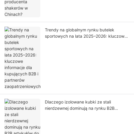
Trendy na globalnym rynku butelek
sportowych na lata 2025–2026: kluczowe
informacje dla kupujących B2B i partnerów
zaopatrzeniowych
Dlaczego izolowane kubki ze stali
nierdzewnej dominują na rynku B2B
artykułów do napojów przeznaczonych do
użytku na świeżym powietrzu?