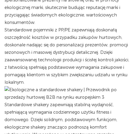
spersonalizowane prezenty na siłownię oraz w promocji
ekologicznej marki, skutecznie budując reputację marki i
przyciągając świadomych ekologicznie, wartościowych
konsumentów.
Standardowe pojemniki z PP/PE zapewniają doskonałą
oszczędność kosztów w przypadku zakupów hurtowych,
doskonale nadając się do personalizacji prezentów, promocji
sezonowych i masowej dystrybucji detalicznej. Dzięki
zaawansowanej technologii produkcji i ścisłej kontroli jakości,
z łatwością spełniają podstawowe wymagania zakupowe i
pomagają klientom w szybkim zwiększaniu udziału w rynku
lokalnym.
Standardowe shakery zapewniają stabilną wydajność,
spełniającą wymagania codziennego użytku fitness i
domowego. Dzięki solidnym, podstawowym funkcjom,
ekologiczne shakery znacząco podnoszą komfort