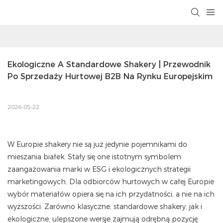
Ekologiczne A Standardowe Shakery | Przewodnik 
Po Sprzedaży Hurtowej B2B Na Rynku Europejskim
2026-05-22
W Europie shakery nie są już jedynie pojemnikami do
mieszania białek. Stały się one istotnym symbolem
zaangażowania marki w ESG i ekologicznych strategii
marketingowych. Dla odbiorców hurtowych w całej Europie
wybór materiałów opiera się na ich przydatności, a nie na ich
wyższości. Zarówno klasyczne, standardowe shakery, jak i
ekologiczne, ulepszone wersje zajmują odrębną pozycję