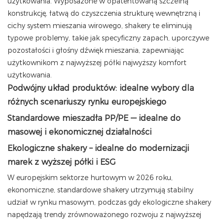
użytkowania. Wyposażone w opatentowaną szczelną
konstrukcję, łatwą do czyszczenia strukturę wewnętrzną i
cichy system mieszania wirowego, shakery te eliminują
typowe problemy, takie jak specyficzny zapach, uporczywe
pozostałości i głośny dźwięk mieszania, zapewniając
użytkownikom z najwyższej półki najwyższy komfort
użytkowania.
Podwójny układ produktów: idealne wybory dla
różnych scenariuszy rynku europejskiego
Standardowe mieszadła PP/PE — idealne do
masowej i ekonomicznej działalności
Ekologiczne shakery – idealne do modernizacji
marek z wyższej półki i ESG
W europejskim sektorze hurtowym w 2026 roku,
ekonomiczne, standardowe shakery utrzymują stabilny
udział w rynku masowym, podczas gdy ekologiczne shakery
napędzają trendy zrównoważonego rozwoju z najwyższej