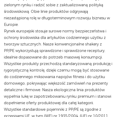
zielonym rynku i radzić sobie z zaktualizowaną polityką
środowiskową. Obie linie produktów odgrywają
niezastąpioną rolę w długoterminowym rozwoju biznesu w
Europie.
Rynek europejski stosuje surowe normy bezpieczeństwa i
ochrony środowiska dla artykułów codziennego użytku z
tworzyw sztucznych. Nasze konwencjonalne shakery z
PP/PE wykorzystują sprawdzone i sprawdzone receptury,
idealnie dopasowane do potrzeb masowej konsumpcji.
Wszystkie produkty przechodzą standaryzowaną produkcję i
rygorystyczną kontrolę, dzięki czemu mogą być stosowane
do codziennego miksowania napojów fitness i do użytku
domowego, pokrywając większość zamówień na prezenty
detaliczne i firmowe. Nasza ekologiczna linia produktów
wypełnia lukę w zapotrzebowaniu rynku premium i stanowi
dopełnienie oferty produktowej dla całej kategorii.
Wszystkie standardowe pojemniki z PP/PE są zgodne z
przepisami UE, w tym (WE) nr 1935/2004, (UE) nr 10/2011