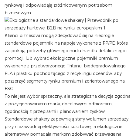
rynkową i odpowiadają zróżnicowanym potrzebom
biznesowym.
Klienci biznesowi mogą zdecydować się na niedrogie
standardowe pojemniki na napoje wykonane z PP/PE, które
zaspokoją potrzeby głównego nurtu handlu detalicznego i
promocji, lub wybrać ekologiczne pojemniki premium
wykonane z przetworzonego Tritanu, biodegradowalnego
PLA i plastiku pochodzącego z recyklingu oceanów, aby
poszerzyć segmenty rynku premium i zorientowanego na
ESG.
To nie jest wybór sprzeczny, ale strategiczna decyzja zgodna
z pozycjonowaniem marki, docelowymi odbiorcami,
zgodnością z przepisami i planowaniem zysków.
Standardowe shakery zapewniają stały wolumen sprzedaży
przy niezawodnej efektywności kosztowej, a ekologiczne
alternatywy pomagają markom zdobywać przewagę na