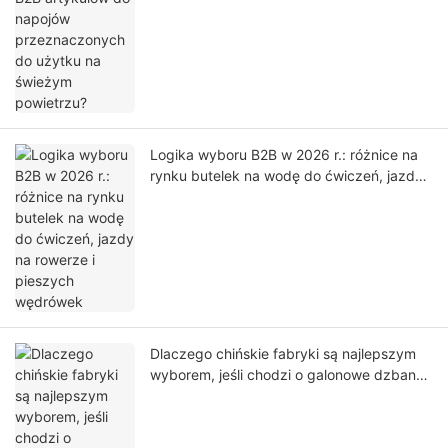
Logika wyboru B2B w 2026 r.: różnice na
rynku butelek na wodę do ćwiczeń, jazdy
na rowerze i pieszych wędrówek
Dlaczego chińskie fabryki są najlepszym
wyborem, jeśli chodzi o galonowe dzbanki
na wodę z logo klienta