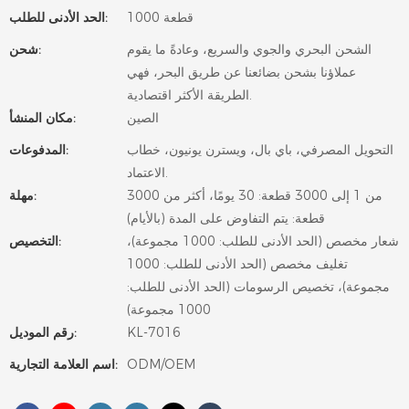
1000 قطعة
الحد الأدنى للطلب:
الشحن البحري والجوي والسريع، وعادةً ما يقوم
شحن:
عملاؤنا بشحن بضائعنا عن طريق البحر، فهي
الطريقة الأكثر اقتصادية.
الصين
مكان المنشأ:
التحويل المصرفي، باي بال، ويسترن يونيون، خطاب
المدفوعات:
الاعتماد.
من 1 إلى 3000 قطعة: 30 يومًا، أكثر من 3000
مهلة:
قطعة: يتم التفاوض على المدة (بالأيام)
شعار مخصص (الحد الأدنى للطلب: 1000 مجموعة)،
التخصيص:
تغليف مخصص (الحد الأدنى للطلب: 1000
مجموعة)، تخصيص الرسومات (الحد الأدنى للطلب:
1000 مجموعة)
KL-7016
رقم الموديل:
ODM/OEM
اسم العلامة التجارية: