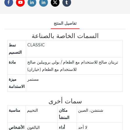
تفاصيل المنتج
السمات الخاصة بالصناعة
CLASSIC
نمط
التصميم
تريتان صالح للاستخدام مع الطعام / بولي بروبيلين صالح
مادة
للاستخدام مع الطعام (خياران)
مستمر
ميزة
الاستدامة
سمات أخرى
شنتشن، الصين
مكان
التخييم
مناسبة
المنشأ
لا أحد
أداء
البالغون
الأشخاص