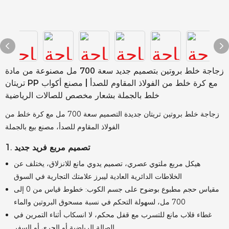
زجاجة خلط بروتين بتصميم جديد سعة 700 مل مصنوعة من مادة
تريتان PP مع كرة خلط من الفولاذ المقاوم للصدأ | مصنع أكواب
خلط بالجملة بشعار مخصص للصالات الرياضية
زجاجة خلط بروتين تريتان جديدة التصميم سعة 700 مل مع كرة خلط من
الفولاذ المقاوم للصدأ، مصنع بيع بالجملة
1. تصميم مربع فريد جديد
هيكل مربع ملتوي عصري، تصميم يدوي مانع للانزلاق، يختلف عن
الخلاطات الدائرية العادية ليبرز علامتك التجارية في السوق
مقياس حجم مطبوع بوضوح على جسم الكوب: خطوط قياس من 0 إلى
700 مل، لسهولة التحكم في نسبة مسحوق البروتين والماء
غطاء قلاب مانع للتسرب مع قفل محكم، لا انسكاب أثناء التمرين في
الصالة الرياضية أو الجري أو السفر