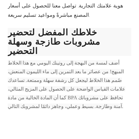
هوية علامتك التجارية. تواصل معنا للحصول على أسعار
المصنع مباشرةً ومواعيد تسليم سريعة.
خلاطك المفضل لتحضير
مشروبات طازجة وسهلة
التحضير
أضف لمسة من البهجة إلى روتينك اليومي مع هذا الخلاط
المبهج! من عصائر ما بعد التمرين إلى ماء الليمون المنعش،
صُمم هذا الخلاط ليجعل كل رشفة سهلة وممتعة. تساعدك
علامات القياس الواضحة على الحصول على المزيج المثالي،
كما أن المادة الخالية من مادة BPA تحافظ على مشروباتك
آمنة وطازجة. بسيط وعملي، وجاهز دائمًا لمشروبك التالي.