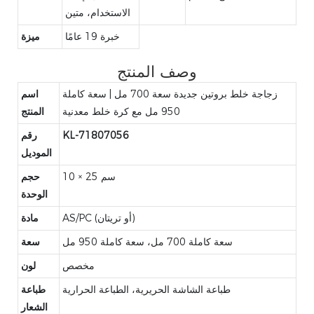
الاستخدام، متين
خبرة 19 عامًا
ميزة
وصف المنتج
زجاجة خلط بروتين جديدة سعة 700 مل | سعة كاملة
اسم
950 مل مع كرة خلط معدنية
المنتج
KL-71807056
رقم
الموديل
10 × 25 سم
حجم
الوحدة
AS/PC (أو تريتان)
مادة
سعة كاملة 700 مل، سعة كاملة 950 مل
سعة
مخصص
لون
طباعة الشاشة الحريرية، الطباعة الحرارية
طباعة
الشعار