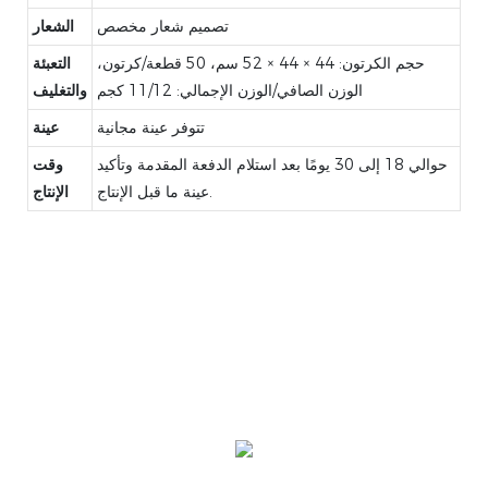
تصميم شعار مخصص
الشعار
حجم الكرتون: 44 × 44 × 52 سم، 50 قطعة/كرتون،
التعبئة
الوزن الصافي/الوزن الإجمالي: 11/12 كجم
والتغليف
تتوفر عينة مجانية
عينة
حوالي 18 إلى 30 يومًا بعد استلام الدفعة المقدمة وتأكيد
وقت
عينة ما قبل الإنتاج.
الإنتاج