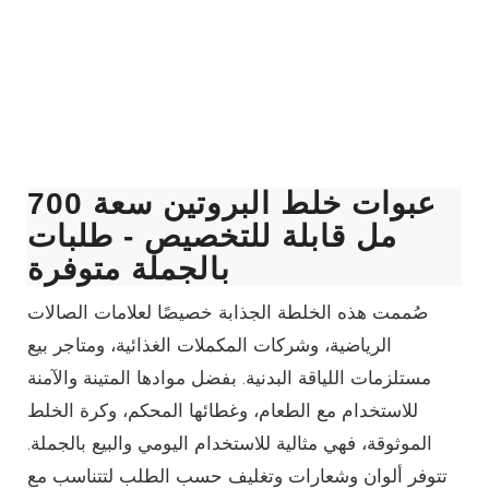
عبوات خلط البروتين سعة 700
مل قابلة للتخصيص - طلبات
بالجملة متوفرة
صُممت هذه الخلطة الجذابة خصيصًا لعلامات الصالات
الرياضية، وشركات المكملات الغذائية، ومتاجر بيع
مستلزمات اللياقة البدنية. بفضل موادها المتينة والآمنة
للاستخدام مع الطعام، وغطائها المحكم، وكرة الخلط
الموثوقة، فهي مثالية للاستخدام اليومي والبيع بالجملة.
تتوفر ألوان وشعارات وتغليف حسب الطلب لتتناسب مع