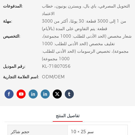
التحويل المصرفي، باي بال، ويسترن يونيون، خطاب
المدفوعات:
الاعتماد
من 1 إلى 3000 قطعة: 30 يومًا، أكثر من 3000
مهلة:
قطعة: يتم التفاوض على المدة (بالأيام)
شعار مخصص (الحد الأدنى للطلب: 1000 مجموعة)،
التخصيص:
تغليف مخصص (الحد الأدنى للطلب: 1000
مجموعة)، تخصيص الرسومات (الحد الأدنى للطلب:
1000 مجموعة)
KL-71807056
رقم الموديل:
ODM/OEM
اسم العلامة التجارية:
تفاصيل المنتج
10 × 25 سم
حجم شاكر