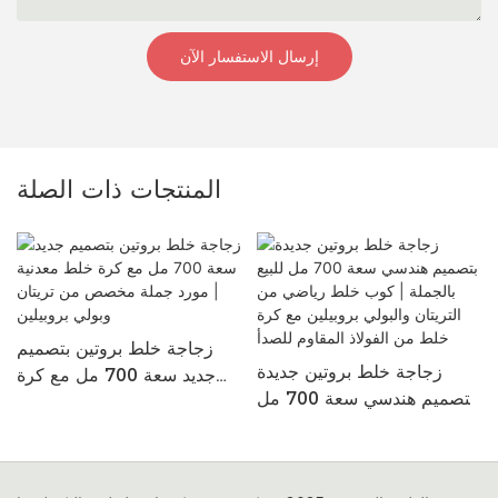
إرسال الاستفسار الآن
المنتجات ذات الصلة
زجاجة خلط بروتين بتصميم
زجاجة خلط بروتين جديدة
جديد سعة 700 مل مع كرة
بتصميم هندسي سعة 700 مل
خلط معدنية | مورد جملة
للبيع بالجملة | كوب خلط
مخصص من تريتان وبولي
رياضي من التريتان والبولي
بروبيلين
بروبيلين مع كرة خلط من