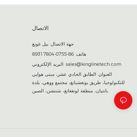
الاتصال
جهة الاتصال: بيل غونغ
هاتف: 86-0755-89317804
sales@kinglinetech.com
البريد الإلكتروني:
العنوان: الطابق الحادي عشر، مبنى هوايي
للتكنولوجيا، طريق يونغشيانغ، مجتمع ووهي، بلدة
بانتيان، منطقة لونغغانغ، شنتشن، الصين