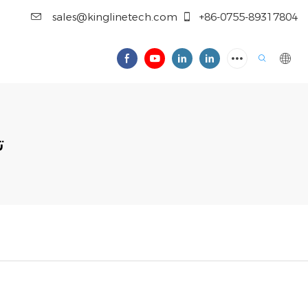
sales@kinglinetech.com
+86-0755-89317804
#