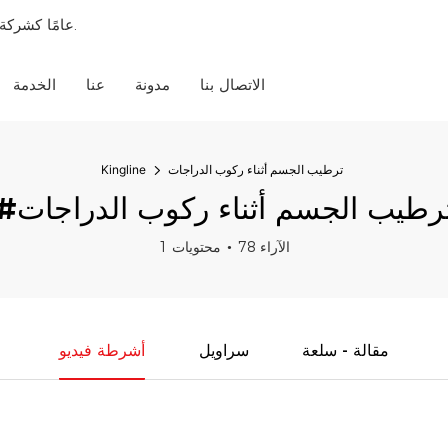
18 عامًا كشركة مصنعة مخصصة شاملة لزجاجات الخلط وزجاجات المياه الرياضية.
الاتصال بنا
مدونة
عنا
الخدمة
ترطيب الجسم أثناء ركوب الدراجات
Kingline
ترطيب الجسم أثناء ركوب الدراجات
78 الآراء
1 محتويات
مقالة - سلعة
سراويل
أشرطة فيديو