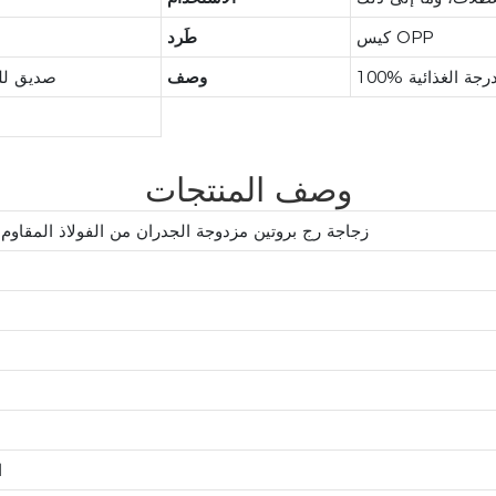
كيس OPP
طَرد
الدرجة الغذائية
وصف
صديق للب
وصف المنتجات
زجاجة رج بروتين مزدوجة الجدران من الفولاذ المقاوم 
ا