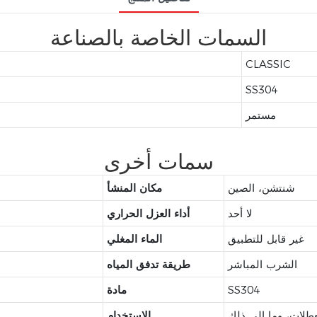
السمات الخاصة بالصناعة
CLASSIC
SS304
مستمر
سمات أخرى
شنتشن، الصين
مكان المنشأ
لا أحد
أداء العزل الحراري
غير قابل للتطبيق
الماء المغلي
الشرب المباشر
طريقة تدفق المياه
SS304
مادة
الاستخدام