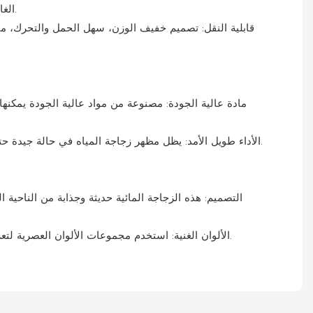
الغاشمة، مما يجعله سهل الاستخدام.
2. الأداء طويل الأمد: يظل مظهر زجاجة المياه في حالة جيدة حتى بعد الاستخدام لفترة طويلة.
2. الألوان الغنية: استخدم مجموعات الألوان العصرية لتعزيز التأثير البصري لكأس الماء.