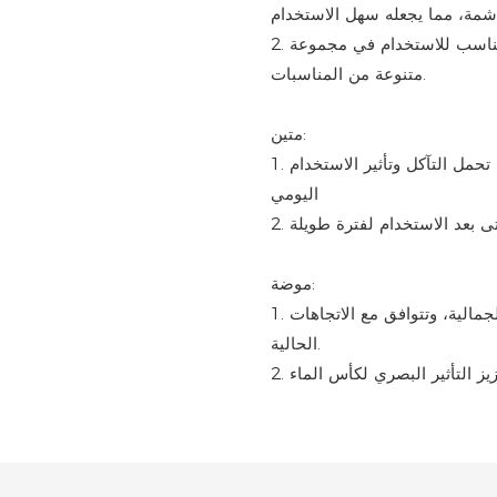
2. قابلية النقل: تصميم خفيف الوزن، سهل الحمل والتحرك، مناسب للاستخدام في مجموعة
متنوعة من المناسبات.
متين:
1. مادة عالية الجودة: مصنوعة من مواد عالية الجودة يمكنها تحمل التآكل وتأثير الاستخدام
اليومي
موضة:
1. التصميم: هذه الزجاجة المائية حديثة وجذابة من الناحية الجمالية، وتتوافق مع الاتجاهات
الحالية.