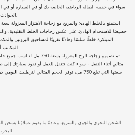
سواء في حقيبة الصالة الرياضية الخاصة بك أو في السيارة أو في 
الحوادث غير المرغوب فيها وهي مثالية لأسلوب حياة نشط.
خصيصًا للاستخدام الهادئ. على عكس زجاجات الخلط التقليدية، والتي
المبتكرة خلطًا سلسًا وهادئًا تقريبًا لمساحيق البروتين والمكم
المكاتب أو ساعات الصباح الباكر في صالة الألعاب الرياضية.
مثالي أثناء التنقل - سواء كنت تتنقل للعمل أو تقود سيارتك إلى ص
سعتها التي تبلغ 750 مل، توفر الحجم المثالي لترطيبك
الشحن البحري والجوي والسريع، وعادةً ما يقوم عملاؤنا بشحن ال
البحر، 