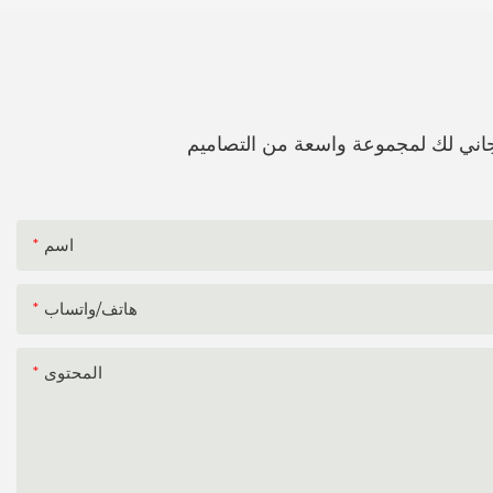
اني لك لمجموعة واسعة من التصاميم
اسم
هاتف/واتساب
المحتوى