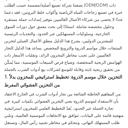
بصفتنا شركة تصنيع أصلية/مصممة حسب الطلب (OEM/ODM) ذات
خبرة في تصنيع زجاجات المياه الرياضية وأكواب خلط البروتين، فقد دعمنا
عددًا لا يحصى من شركاء الأعمال العالميين بتوفير إمدادات جملة مستقرة
وحلول مخصصة شاملة. استنادًا إلى بحث معمق حول دورات السوق
الخارجية، وسلوكيات المستهلكين عبر الحدود، والتحديات الرئيسية
للمشترين الدوليين، يشرح هذا الدليل منطق الأعمال العملي لتخزين
المنتجات خلال مواسم الذروة والترويج المخصص. يساعد هذا الدليل التجار
العالميين على تجنب مخاطر المخزون الزائد، وتقلبات الأسعار ذات
الهوامش الربحية المنخفضة، وضياع فرص المبيعات الموسمية، مما يُمكّن
من تحقيق ربحية ثابتة وقابلة للتوسع لشركات بيع أدوات الشرب بالجملة.
1. التخزين خلال موسم الذروة: تخطيط استراتيجي للمخزون بدلاً
من التخزين العشوائي المفرط
من المفاهيم الخاطئة الشائعة بين تجار أدوات الشرب في الخارج الاعتقاد
بأن الاستعداد لموسم الذروة يعني التخزين العشوائي بكميات كبيرة. في
تجارة الجملة عبر الحدود، يُعدّ التخطيط العلمي للمخزون استراتيجية
منهجية قائمة على البيانات، تتوافق مع الاتجاهات الموسمية العالمية، وتلبي
طلب المستهلك النهائي، وتتحكم في مخاطر تجميد رأس المال، وتستغل