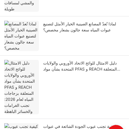
لماذا تُعدّ المصانع الصينية الخيار الأمثل لتصنيع
عبوات المياه سعة جالون بشعار مخصص؟
دليل الامتثال للوائح الاتحاد الأوروبي والولايات
المتحدة بشأن مواد PFAS و REACH المتعلقة
بزجاجات المياه لعام 2026: تجنب الغرامات
والخسائر الباهظة
كيفية تجنب عيوب الجودة الشائعة في عبوات