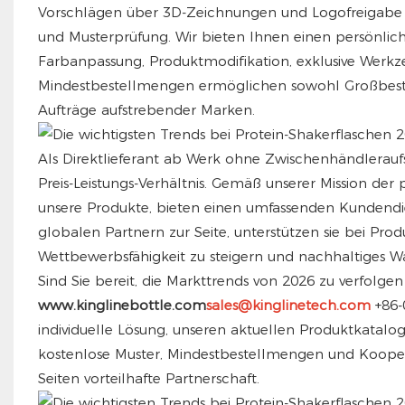
Vorschlägen über 3D-Zeichnungen und Logofreigabe b
und Musterprüfung. Wir bieten Ihnen einen persönlich
Farbanpassung, Produktmodifikation, exklusive Werkzeu
Mindestbestellmengen ermöglichen sowohl Großbestell
Aufträge aufstrebender Marken.
Als Direktlieferant ab Werk ohne Zwischenhändlerau
Preis-Leistungs-Verhältnis. Gemäß unserer Mission der
unsere Produkte, bieten einen umfassenden Kundendie
globalen Partnern zur Seite, unterstützen sie bei Pr
Wettbewerbsfähigkeit zu steigern und nachhaltiges W
Sind Sie bereit, die Markttrends von 2026 zu verfol
www.kinglinebottle.com
sales@kinglinetech.com
+86-
individuelle Lösung, unseren aktuellen Produktkatalo
kostenlose Muster, Mindestbestellmengen und Koopera
Seiten vorteilhafte Partnerschaft.