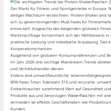
Der Markt für Fitness- und Sportgetränke in Europa, 
stetiges Wachstum verzeichnen. Protein-Shaker sind 
sich zu gewinnbringenden Must-haves für Fitnessmarke
entwickelt. Angesichts des steigenden globalen Fitne
Marktnachfrage konzentriert sich der Wettbewerb in d
praktische Leistung und individuelle Anpassung. Die
Kooperationschancen.
Ausgehend von globalen Konsumpräferenzen und Besch
im Jahr 2026 drei wichtige Mainstream-Trends ableiten,
und Vertriebshändler dienen:
Erstens sind umweltfreundliche, lebensmittelgeeigne
BPA-freies Tritan, Edelstahl 316 und recycelte, umwelt
Endverbraucher zunehmend Wert auf Gesundheit und
Produkte aus und bevorzugen Wasserflaschen mit ane
vermeiden sie effektiv Geschäftsrisiken wie Produkt
Kunden.