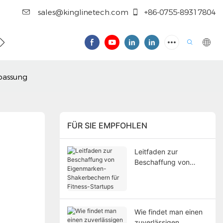
sales@kinglinetech.com
+86-0755-89317804
 SIE UNS
npassung
FÜR SIE EMPFOHLEN
Leitfaden zur
Beschaffung von
Eigenmarken-
Shakerbechern für
Fitness-Startups
Wie findet man einen
zuverlässigen