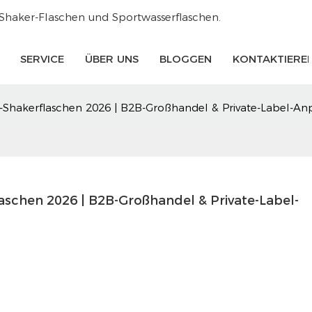
 Shaker-Flaschen und Sportwasserflaschen.
SERVICE
ÜBER UNS
BLOGGEN
KONTAKTIEREN
in-Shakerflaschen 2026 | B2B-Großhandel & Private-Label-A
laschen 2026 | B2B-Großhandel & Private-Label-