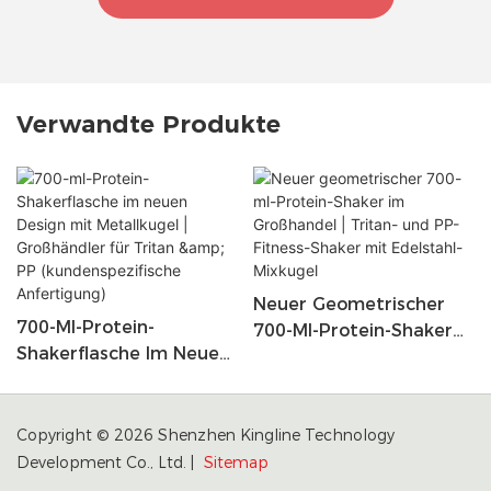
Verwandte Produkte
Neuer Geometrischer
700-Ml-Protein-
700-Ml-Protein-Shaker
Shakerflasche Im Neuen
Im Großhandel | Tritan-
Design Mit Metallkugel |
Und PP-Fitness-Shaker
Großhändler Für Tritan
Mit Edelstahl-Mixkugel
& PP (kundenspezifische
Copyright © 2026 Shenzhen Kingline Technology
Anfertigung)
Development Co., Ltd. |
Sitemap