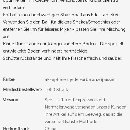
optimierter Trinkdeckel, um Verschütten und Ersticken zu
verhindern.
Enthält einen hochwertigen Shakerball aus Edelstahl 304.
Verwenden Sie den Ball für dickere Shakes/Smoothies oder
entfernen Sie ihn für leiseres Mixen – passen Sie Ihre Mischung
an!
Keine Rückstände dank abgerundetem Boden – Der speziell
entwickelte Boden verhindert hartnäckige
Schüttelrückstände und hält Ihre Flasche frisch und sauber.
Farbe:
akzeptieren, jede Farbe anzupassen
Mindestbestellwert:
1000 Stück
Versand:
See-, Luft- und Expressversand.
Normalerweise versenden unsere Kunden
ihre Artikel auf dem Seeweg, das ist die
wirtschaftlichste Methode.
Herkunftsort:
China