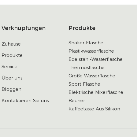
Verknüpfungen
Produkte
Shaker-Flasche
Zuhause
Plastikwasserflasche
Produkte
Edelstahl-Wasserflasche
Service
Thermosflasche
Große Wasserflasche
Über uns
Sport Flasche
Bloggen
Elektrische Mixerflasche
Kontaktieren Sie uns
Becher
Kaffeetasse Aus Silikon