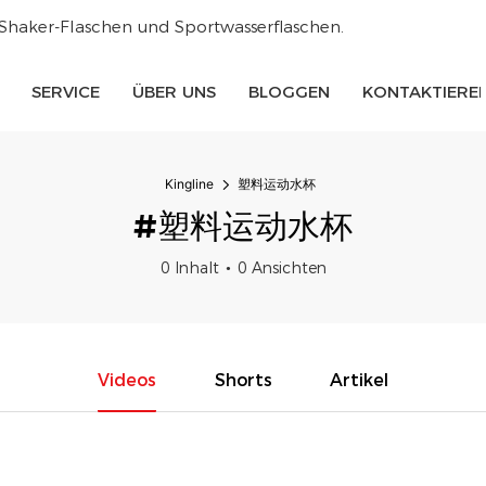
 Shaker-Flaschen und Sportwasserflaschen.
SERVICE
ÜBER UNS
BLOGGEN
KONTAKTIEREN
Kingline
塑料运动水杯
#塑料运动水杯
0 Inhalt
0 Ansichten
Videos
Shorts
Artikel