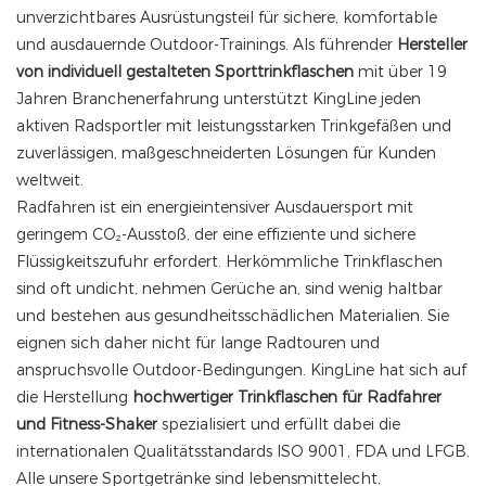
unverzichtbares Ausrüstungsteil für sichere, komfortable
und ausdauernde Outdoor-Trainings. Als führender
Hersteller
von individuell gestalteten Sporttrinkflaschen
mit über 19
Jahren Branchenerfahrung unterstützt KingLine jeden
aktiven Radsportler mit leistungsstarken Trinkgefäßen und
zuverlässigen, maßgeschneiderten Lösungen für Kunden
weltweit.
Radfahren ist ein energieintensiver Ausdauersport mit
geringem CO₂-Ausstoß, der eine effiziente und sichere
Flüssigkeitszufuhr erfordert. Herkömmliche Trinkflaschen
sind oft undicht, nehmen Gerüche an, sind wenig haltbar
und bestehen aus gesundheitsschädlichen Materialien. Sie
eignen sich daher nicht für lange Radtouren und
anspruchsvolle Outdoor-Bedingungen. KingLine hat sich auf
die Herstellung
hochwertiger Trinkflaschen für Radfahrer
und Fitness-Shaker
spezialisiert und erfüllt dabei die
internationalen Qualitätsstandards ISO 9001, FDA und LFGB.
Alle unsere Sportgetränke sind lebensmittelecht,