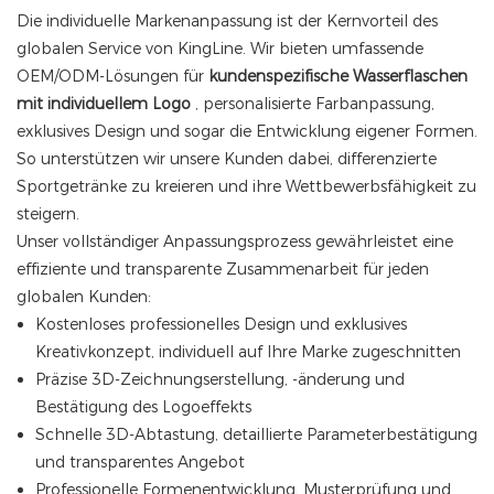
Die individuelle Markenanpassung ist der Kernvorteil des
globalen Service von KingLine. Wir bieten umfassende
OEM/ODM-Lösungen für
kundenspezifische Wasserflaschen
mit individuellem Logo
, personalisierte Farbanpassung,
exklusives Design und sogar die Entwicklung eigener Formen.
So unterstützen wir unsere Kunden dabei, differenzierte
Sportgetränke zu kreieren und ihre Wettbewerbsfähigkeit zu
steigern.
Unser vollständiger Anpassungsprozess gewährleistet eine
effiziente und transparente Zusammenarbeit für jeden
globalen Kunden:
Kostenloses professionelles Design und exklusives
Kreativkonzept, individuell auf Ihre Marke zugeschnitten
Präzise 3D-Zeichnungserstellung, -änderung und
Bestätigung des Logoeffekts
Schnelle 3D-Abtastung, detaillierte Parameterbestätigung
und transparentes Angebot
Professionelle Formenentwicklung, Musterprüfung und