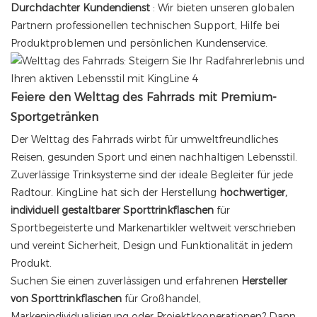
Durchdachter Kundendienst
: Wir bieten unseren globalen
Partnern professionellen technischen Support, Hilfe bei
Produktproblemen und persönlichen Kundenservice.
Feiere den Welttag des Fahrrads mit Premium-
Sportgetränken
Der Welttag des Fahrrads wirbt für umweltfreundliches
Reisen, gesunden Sport und einen nachhaltigen Lebensstil.
Zuverlässige Trinksysteme sind der ideale Begleiter für jede
Radtour. KingLine hat sich der Herstellung
hochwertiger,
individuell gestaltbarer Sporttrinkflaschen
für
Sportbegeisterte und Markenartikler weltweit verschrieben
und vereint Sicherheit, Design und Funktionalität in jedem
Produkt.
Suchen Sie einen zuverlässigen und erfahrenen
Hersteller
von Sporttrinkflaschen
für Großhandel,
Markenindividualisierung oder Projektkooperationen? Dann