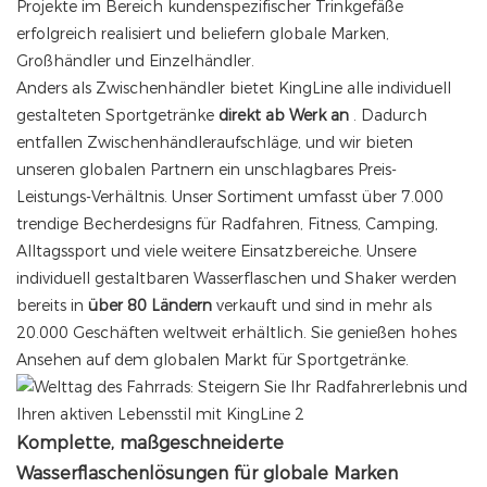
Projekte im Bereich kundenspezifischer Trinkgefäße
erfolgreich realisiert und beliefern globale Marken,
Großhändler und Einzelhändler.
Anders als Zwischenhändler bietet KingLine alle individuell
gestalteten Sportgetränke
direkt ab Werk an
. Dadurch
entfallen Zwischenhändleraufschläge, und wir bieten
unseren globalen Partnern ein unschlagbares Preis-
Leistungs-Verhältnis. Unser Sortiment umfasst über 7.000
trendige Becherdesigns für Radfahren, Fitness, Camping,
Alltagssport und viele weitere Einsatzbereiche. Unsere
individuell gestaltbaren Wasserflaschen und Shaker werden
bereits in
über 80 Ländern
verkauft und sind in mehr als
20.000 Geschäften weltweit erhältlich. Sie genießen hohes
Ansehen auf dem globalen Markt für Sportgetränke.
Komplette, maßgeschneiderte
Wasserflaschenlösungen für globale Marken