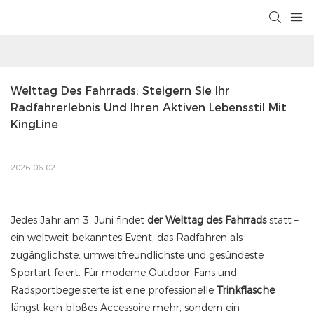
Welttag Des Fahrrads: Steigern Sie Ihr 
Radfahrerlebnis Und Ihren Aktiven Lebensstil Mit 
KingLine
2026-06-02
Jedes Jahr am 3. Juni findet
der Welttag des Fahrrads
statt –
ein weltweit bekanntes Event, das Radfahren als
zugänglichste, umweltfreundlichste und gesündeste
Sportart feiert. Für moderne Outdoor-Fans und
Radsportbegeisterte ist eine professionelle
Trinkflasche
längst kein bloßes Accessoire mehr, sondern ein