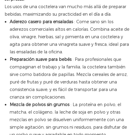
Los usos de una coctelera van mucho más allá de preparar
bebidas, maximizando su practicidad en el día a día.
Aderezo casero para ensaladas
: Come sano sin los
aderezos comerciales altos en calorías. Combina aceite de
oliva, vinagre, hierbas, sal y pimienta en una coctelera y
agita para obtener una vinagreta suave y fresca, ideal para
las ensaladas de la oficina.
Preparación suave para bebés
: Para profesionales que
compaginan el trabajo y la familia, la coctelera también
sirve como batidora de papillas. Mezcla cereales de arroz,
puré de frutas y puré de verduras hasta obtener una
consistencia suave, y es fácil de transportar para una
crianza sin complicaciones.
Mezcla de polvos sin grumos
: La proteína en polvo, el
matcha, el colágeno, la leche de soja en polvo y otras
mezclas en polvo se disuelven uniformemente con una
simple agitación, sin grumos ni residuos, para disfrutar de
un sorbo suave y agradable en todo momento.