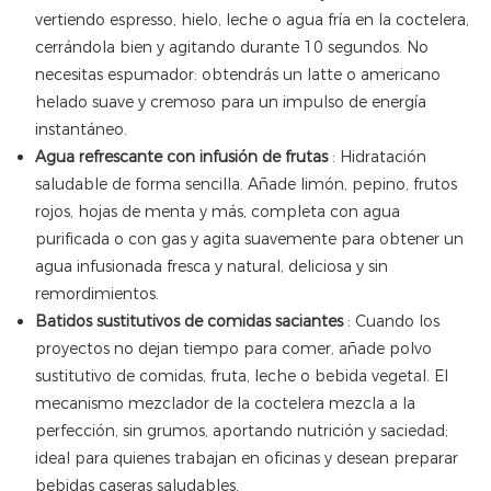
vertiendo espresso, hielo, leche o agua fría en la coctelera,
cerrándola bien y agitando durante 10 segundos. No
necesitas espumador: obtendrás un latte o americano
helado suave y cremoso para un impulso de energía
instantáneo.
Agua refrescante con infusión de frutas
: Hidratación
saludable de forma sencilla. Añade limón, pepino, frutos
rojos, hojas de menta y más, completa con agua
purificada o con gas y agita suavemente para obtener un
agua infusionada fresca y natural, deliciosa y sin
remordimientos.
Batidos sustitutivos de comidas saciantes
: Cuando los
proyectos no dejan tiempo para comer, añade polvo
sustitutivo de comidas, fruta, leche o bebida vegetal. El
mecanismo mezclador de la coctelera mezcla a la
perfección, sin grumos, aportando nutrición y saciedad;
ideal para quienes trabajan en oficinas y desean preparar
bebidas caseras saludables.