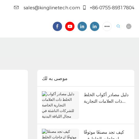
sales@kinglinetech.com
+86-0755-89317804
موصى به لك
دليل مصادر أكواب الخلط
ذات العلامات التجارية
الخاصة للشركات الناشئة
في مجال اللياقة البدنية
كيف تجد مصنعًا موثوقًا
لزجاجات الخلط في