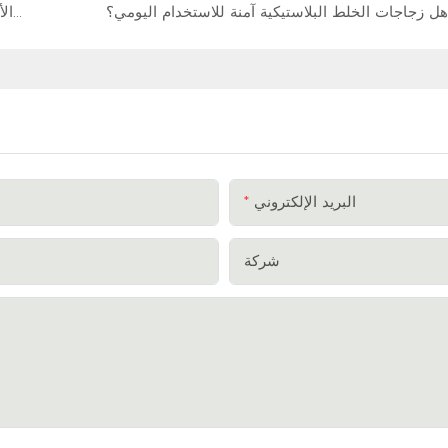
هل زجاجات الخلط البلاستيكية آمنة للاستخدام اليومي؟
الدليل الأمثل لتنظيف وصيانة أكواب الخلط: أسرار إطالة عمرها
البريد الإلكتروني
شركة