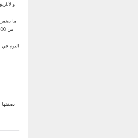
بصفتها ش