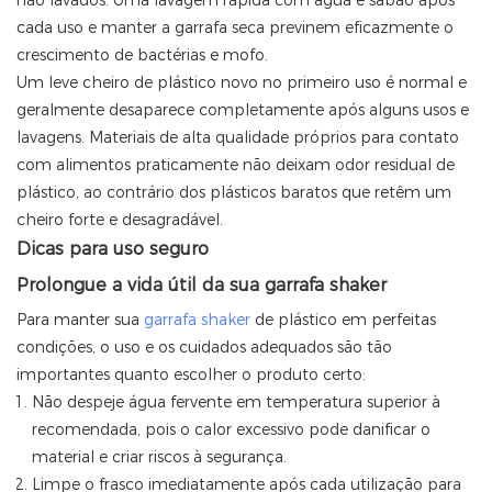
não lavados. Uma lavagem rápida com água e sabão após
cada uso e manter a garrafa seca previnem eficazmente o
crescimento de bactérias e mofo.
Um leve cheiro de plástico novo no primeiro uso é normal e
geralmente desaparece completamente após alguns usos e
lavagens. Materiais de alta qualidade próprios para contato
com alimentos praticamente não deixam odor residual de
plástico, ao contrário dos plásticos baratos que retêm um
cheiro forte e desagradável.
Dicas para uso seguro
Prolongue a vida útil da sua garrafa shaker
Para manter sua
garrafa shaker
de plástico em perfeitas
condições, o uso e os cuidados adequados são tão
importantes quanto escolher o produto certo:
Não despeje água fervente em temperatura superior à
recomendada, pois o calor excessivo pode danificar o
material e criar riscos à segurança.
Limpe o frasco imediatamente após cada utilização para