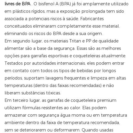
livres de BPA
. O bisfenol A (BPA) já foi amplamente utilizado
em plásticos rígidos, mas a exposição prolongada tem sido
associada a potenciais riscos à saúde. Fabricantes
conceituados eliminaram completamente esse material,
eliminando os riscos do BPA desde a sua origem.
Em segundo lugar, os materiais Tritan e PP de qualidade
alimentar são a base da segurança. Essas são as melhores
opções para garrafas esportivas e coqueteleiras atualmente.
Testados por autoridades internacionais, eles podem entrar
em contato com todos os tipos de bebidas por longos
períodos, suportam lavagens frequentes e limpeza em altas
temperaturas (dentro das faixas recomendadas) e não
liberam substâncias tóxicas.
Em terceiro lugar, as garrafas de coqueteleira premium
utilizam fórmulas resistentes ao calor. Elas podem
armazenar com segurança água morna ou em temperatura
ambiente dentro da faixa de temperatura recomendada,
sem se deteriorarem ou deformarem. Quando usadas