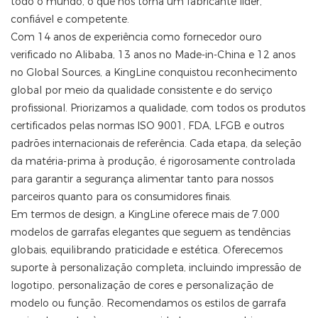
todo o mundo, o que nos torna um fabricante líder,
confiável e competente.
Com 14 anos de experiência como fornecedor ouro
verificado no Alibaba, 13 anos no Made-in-China e 12 anos
no Global Sources, a KingLine conquistou reconhecimento
global por meio da qualidade consistente e do serviço
profissional. Priorizamos a qualidade, com todos os produtos
certificados pelas normas ISO 9001, FDA, LFGB e outros
padrões internacionais de referência. Cada etapa, da seleção
da matéria-prima à produção, é rigorosamente controlada
para garantir a segurança alimentar tanto para nossos
parceiros quanto para os consumidores finais.
Em termos de design, a KingLine oferece mais de 7.000
modelos de garrafas elegantes que seguem as tendências
globais, equilibrando praticidade e estética. Oferecemos
suporte à personalização completa, incluindo impressão de
logotipo, personalização de cores e personalização de
modelo ou função. Recomendamos os estilos de garrafa