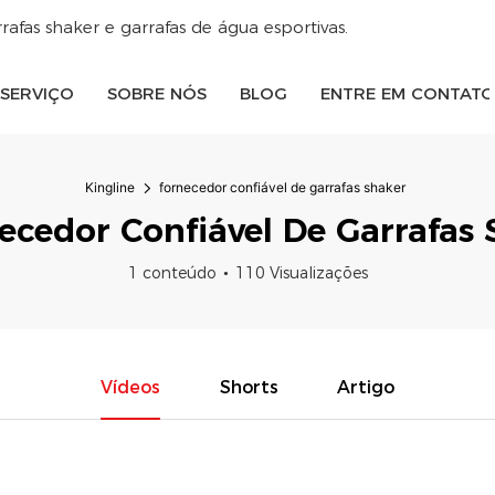
fas shaker e garrafas de água esportivas.
SERVIÇO
SOBRE NÓS
BLOG
ENTRE EM CONTAT
Kingline
fornecedor confiável de garrafas shaker
ecedor Confiável De Garrafas 
1 conteúdo
110 Visualizações
Vídeos
Shorts
Artigo