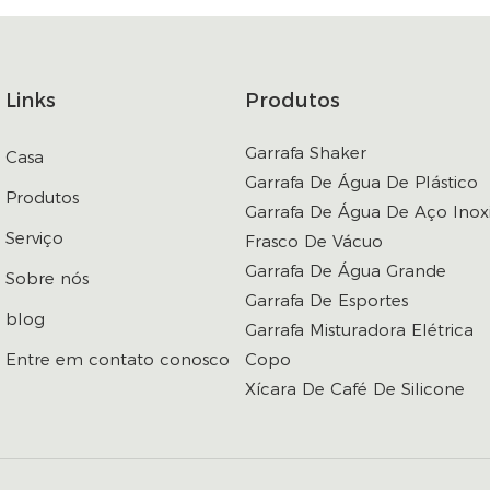
Links
Produtos
Garrafa Shaker
Casa
Garrafa De Água De Plástico
Produtos
Garrafa De Água De Aço Inox
Serviço
Frasco De Vácuo
Garrafa De Água Grande
Sobre nós
Garrafa De Esportes
blog
Garrafa Misturadora Elétrica
Entre em contato conosco
Copo
Xícara De Café De Silicone