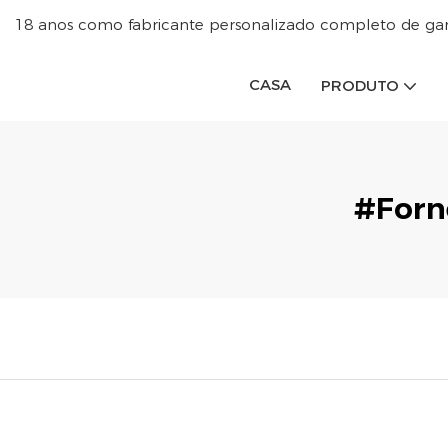
18 anos como fabricante personalizado completo de garra
CASA
PRODUTO
#forn