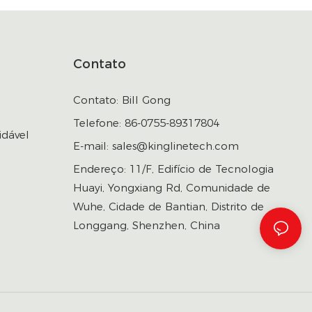
Contato
Contato: Bill Gong
Telefone: 86-0755-89317804
idável
E-mail:
sales@kinglinetech.com
Endereço: 11/F, Edifício de Tecnologia
Huayi, Yongxiang Rd, Comunidade de
Wuhe, Cidade de Bantian, Distrito de
Longgang, Shenzhen, China