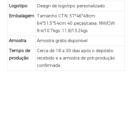
Logotipo
Design de logotipo personalizado
Embalagem
Tamanho CTN: 57*46*49cm
64*51,5*54cm 40 peças/caixa, NW/GW:
9,4/10,7kgs; 11,8/13,2kgs
Amostra
Amostra grátis disponível
Tempo de
Cerca de 18 a 30 dias após o depósito
produção
recebido e a amostra de pré-produção
confirmada.