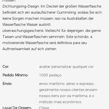
müssen.
Dichtungsring-Design: Im Deckel der großen Wasserflasche
befindet sich ein auslaufsicherer Gummiring, sodass Sie sich
keine Sorgen machen müssen, isso na Austráliaßen der
Wasserflasche Wasser austritt.
überraschungsgeschenk: Vielleicht für diejenigen, die gerne
Tassen und Wasserflaschen sammeln. Este schönão, a
motivierende Wasserflasche será definitiva para seu
Aufmerksamkeit auf sich ziehen.
Cor:
aceitar personalizar qualquer cor
Pedido Mínimo:
1000 pedaço
Envio:
envio marítimo, aéreo e expresso,
geralmente nossos clientes enviam
nossos itens por via marítima, é o
método mais econômico
Local De Origem:
China