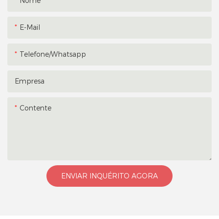
Nome
E-Mail
Telefone/whatsapp
Empresa
Contente
ENVIAR INQUÉRITO AGORA