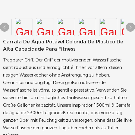
Garrafa De Água Potável Colorida De Plástico De
Alta Capacidade Para Fitness
Tragbarer Griff: Der Griff der motivierenden Wasserflasche
sieht robust aus und ermöglicht é Ihnen vor allem, diesen
riesigen Wasserkocher ohne Anstrengung zu heben.
Geruchlos und ungiftig: Diese große motivierende
Wasserflasche ist vömuito gentil e prestativo. Verwenden Sie
sie weiterhin, um Ihr tägliches Trinkwasser gesund zu halten.
Große Gallonenkapazität: Unsere inspirador 1500ml & Garrafa
de água de 2300ml é grandeß realmente, para você a tag
ganzen über mit Feuchtigkeit zu versorgen, ohne dass Sie Ihre
Wasserflasche den ganzen Tag über mehrmals auffüllen