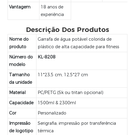
Vantagem
18 anos de
experiência
Descrição Dos Produtos
Nome do
Garrafa de água potável colorida de
produto
plástico de alta capacidade para fitness
Número do
KL-8208
modelo
Tamanho
11*23,5 cm, 12,5*27 cm
da unidade
Material
PC/PETG (Sk ou tritan opcional)
Capacidade
1500ml & 2300ml
Cor
Personalizado
Impressão
Serigrafia, impressão por transferência
de logotipo
térmica