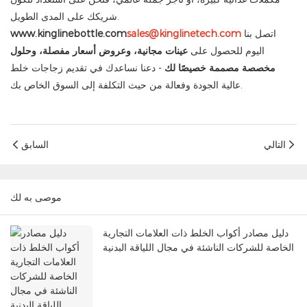
شريكك على المدى الطويل.
اتصل بنا
sales@kinglinetech.com
www.kinglinebottle.com
اليوم للحصول على
عينات مجانية، وعروض أسعار مفصلة، ​​وحلول
مخصصة مصممة خصيصًا لك
- دعنا نساعدك في تقديم زجاجات خلط
عالية الجودة وفعالة من حيث التكلفة إلى السوق الخاص بك.
التالي
السابق
موصى به لك
دليل مصادر أكواب الخلط ذات العلامات التجارية
الخاصة للشركات الناشئة في مجال اللياقة البدنية