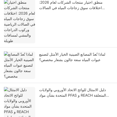
منطق اختيار منتجات الشركات لعام 2026:
اختلافات سوق زجاجات المياه في الصالات
الرياضية وركوب الدراجات والمشي لمسافات
طويلة
لماذا تُعدّ المصانع الصينية الخيار الأمثل لتصنيع
عبوات المياه سعة جالون بشعار مخصص؟
دليل الامتثال للوائح الاتحاد الأوروبي والولايات
المتحدة بشأن مواد PFAS و REACH المتعلقة
بزجاجات المياه لعام 2026: تجنب الغرامات
والخسائر الباهظة