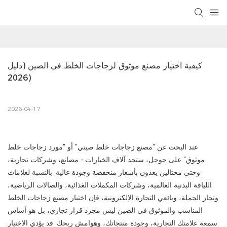
كيفية اختيار مصنع موثوق لزجاجات الخلط في الصين (دليل 
2026)
2026-04-17
عند البحث عن "مصنع زجاجات خلط صيني" أو "مورد زجاجات خلط
موثوق" على جوجل، ستجد آلاف الخيارات - مصانع، وشركات تجارية،
وحتى محتالين يعدون بأسعار منخفضة وجودة عالية. بالنسبة لعلامات
اللياقة البدنية العالمية، وشركات المكملات الغذائية، والصالات الرياضية،
وتجار الجملة، وبائعي التجارة الإلكترونية، فإن اختيار مصنع زجاجات الخلط
المناسب والموثوق في الصين ليس مجرد قرار تجاري، بل هو أساس
سمعة علامتك التجارية، وجودة منتجاتك، وهوامش ربحك. قد يؤدي الاختيار